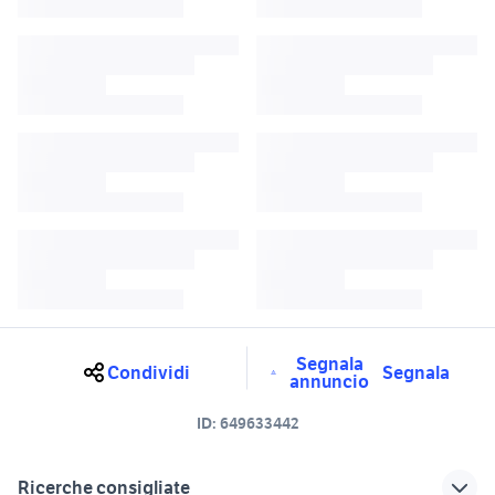
Segnala
Condividi
Segnala
annuncio
ID:
649633442
Ricerche consigliate