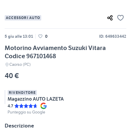
ACCESSORI AUTO
5 giu alle 13:01
0
ID: 649633442
Motorino Avviamento Suzuki Vitara
Codice 967101468
Caorso (PC)
40 €
RIVENDITORE
Magazzino AUTO LAZETA
4.7
Punteggio su Google
Descrizione