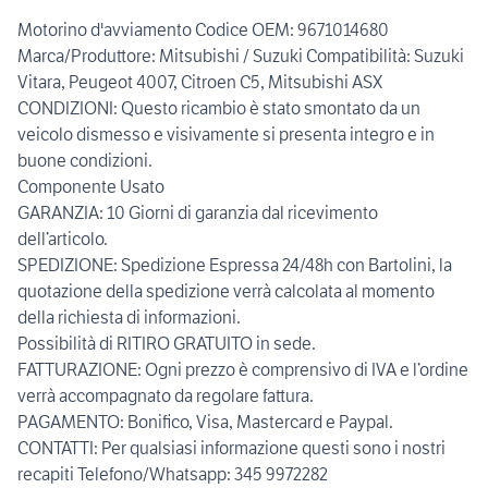
Motorino d'avviamento Codice OEM: 9671014680
Marca/Produttore: Mitsubishi / Suzuki Compatibilità: Suzuki
Vitara, Peugeot 4007, Citroen C5, Mitsubishi ASX
CONDIZIONI: Questo ricambio è stato smontato da un
veicolo dismesso e visivamente si presenta integro e in
buone condizioni.
Componente Usato
GARANZIA: 10 Giorni di garanzia dal ricevimento
dell’articolo.
SPEDIZIONE: Spedizione Espressa 24/48h con Bartolini, la
quotazione della spedizione verrà calcolata al momento
della richiesta di informazioni.
Possibilità di RITIRO GRATUITO in sede.
FATTURAZIONE: Ogni prezzo è comprensivo di IVA e l’ordine
verrà accompagnato da regolare fattura.
PAGAMENTO: Bonifico, Visa, Mastercard e Paypal.
CONTATTI: Per qualsiasi informazione questi sono i nostri
recapiti Telefono/Whatsapp: 345 9972282