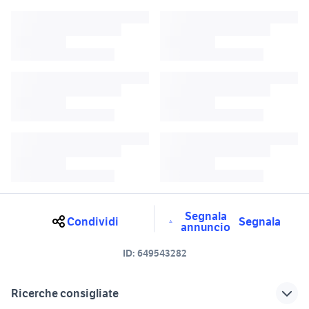
Segnala
Condividi
Segnala
annuncio
ID:
649543282
Ricerche consigliate