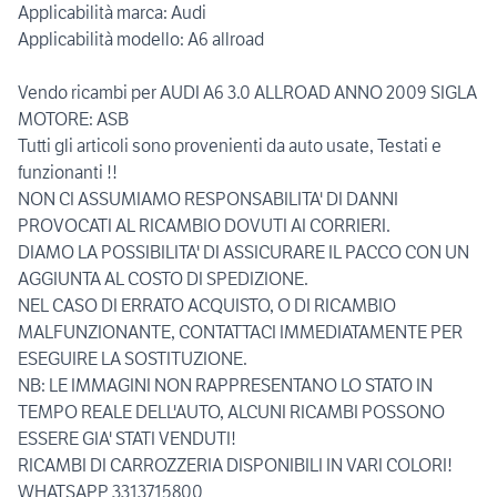
Applicabilità marca: Audi
Applicabilità modello: A6 allroad
Vendo ricambi per AUDI A6 3.0 ALLROAD ANNO 2009 SIGLA
MOTORE: ASB
Tutti gli articoli sono provenienti da auto usate, Testati e
funzionanti !!
NON CI ASSUMIAMO RESPONSABILITA' DI DANNI
PROVOCATI AL RICAMBIO DOVUTI AI CORRIERI.
DIAMO LA POSSIBILITA' DI ASSICURARE IL PACCO CON UN
AGGIUNTA AL COSTO DI SPEDIZIONE.
NEL CASO DI ERRATO ACQUISTO, O DI RICAMBIO
MALFUNZIONANTE, CONTATTACI IMMEDIATAMENTE PER
ESEGUIRE LA SOSTITUZIONE.
NB: LE IMMAGINI NON RAPPRESENTANO LO STATO IN
TEMPO REALE DELL'AUTO, ALCUNI RICAMBI POSSONO
ESSERE GIA' STATI VENDUTI!
RICAMBI DI CARROZZERIA DISPONIBILI IN VARI COLORI!
WHATSAPP 3313715800