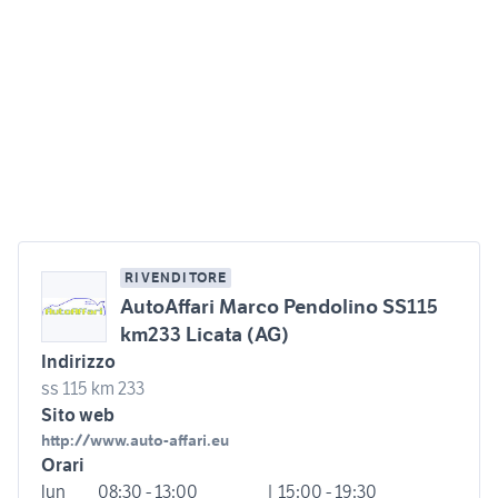
RIVENDITORE
AutoAffari Marco Pendolino SS115
km233 Licata (AG)
Indirizzo
ss 115 km 233
Sito web
http://www.auto-affari.eu
Orari
lun
08:30 - 13:00
| 15:00 - 19:30