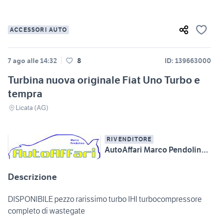
ACCESSORI AUTO
7 ago alle 14:32
8
ID: 139663000
Turbina nuova originale Fiat Uno Turbo e
tempra
Licata (AG)
RIVENDITORE
AutoAffari Marco Pendolino SS115 km233 Licata (AG)
Descrizione
DISPONIBILE pezzo rarissimo turbo IHI turbocompressore
completo di wastegate