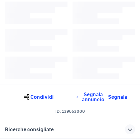
Segnala
Condividi
Segnala
annuncio
ID:
139663000
Ricerche consigliate