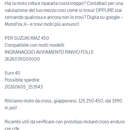
Hai la moto rotta e ripararla costa troppo? Contattaci per una
valutazione del tuo mezzo così come si trova! OPPURE stai
cercando qualcosa e ancora non lo trovi? Digita su google –
MotoFox.it-- e trovi molti più annunci!
PER SUZUKI RMZ 450
Compatibile con molti modelli
INGRANAGGIO AVVIAMENTO RINVIO FOLLE
2626035G00000
Euro 40
Possibile spedire
20260605_153943
Ritiriamo moto da cross, giapponesi, 125 250 450, dal 1990
in poi!
Ricambi utili da verificare con prototipo motard cross enduro
cre crfe