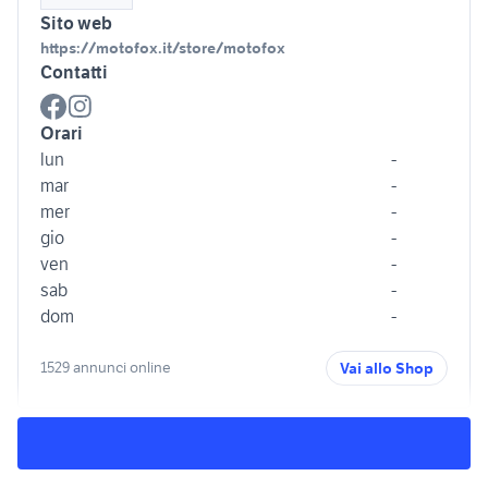
Sito web
https://motofox.it/store/motofox
Contatti
Orari
lun
-
mar
-
mer
-
gio
-
ven
-
sab
-
dom
-
1529 annunci online
Vai allo Shop