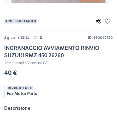
ACCESSORI MOTO
8 giu alle 18:11
0
ID: 650092720
INGRANAGGIO AVVIAMENTO RINVIO
SUZUKI RMZ 450 26260
Montebello Vicentino (VI)
40 €
RIVENDITORE
Fox Motor Parts
Descrizione