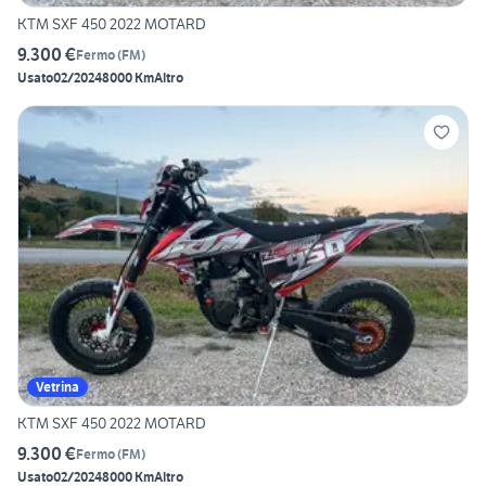
KTM SXF 450 2022 MOTARD
9.300 €
Fermo
(
FM
)
Usato
02/2024
8000 Km
Altro
Vetrina
KTM SXF 450 2022 MOTARD
9.300 €
Fermo
(
FM
)
Usato
02/2024
8000 Km
Altro