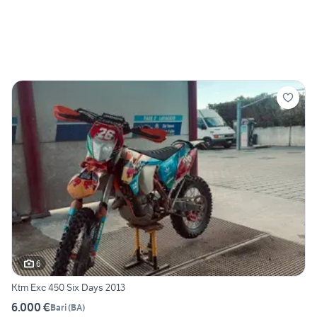
6
Ktm Exc 450 Six Days 2013
6.000 €
Bari
(
BA
)