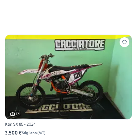
12
Ktm SX 85 - 2024
3.500 €
Stigliano
(
MT
)