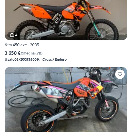
4
Ktm 450 exc - 2005
3.650 €
Omegna
(
VB
)
Usato
05/2005
3500 Km
Cross / Enduro