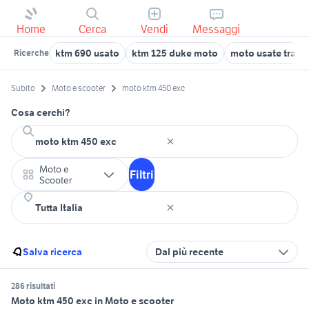
Home
Cerca
Vendi
Messaggi
ktm 690 usato
ktm 125 duke moto
moto usate trapan
Ricerche
Subito
Moto e scooter
moto ktm 450 exc
Cosa cerchi?
Moto e
Filtri
Scooter
Salva ricerca
Dal più recente
286 risultati
Moto ktm 450 exc in Moto e scooter