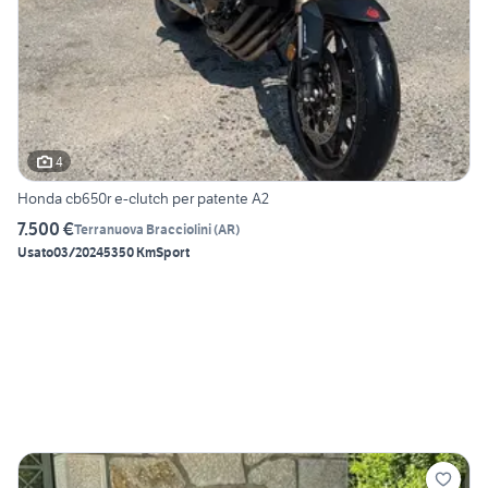
4
Honda cb650r e-clutch per patente A2
7.500 €
Terranuova Bracciolini
(
AR
)
Usato
03/2024
5350 Km
Sport