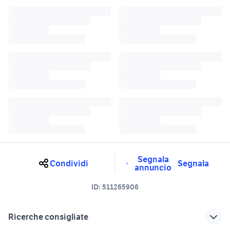
Segnala
Condividi
Segnala
annuncio
ID:
511265906
Ricerche consigliate