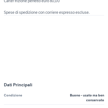
Carter frizione perfetto euro 80,00
Dati Principali
Condizione
Buono - usato ma ben
conservato