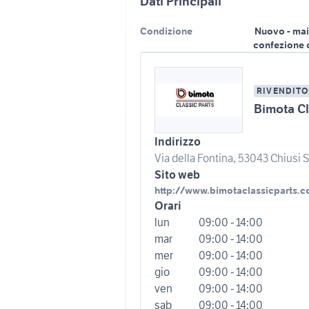
Dati Principali
Condizione
Nuovo - mai
confezione 
RIVENDITO
Bimota Cl
Indirizzo
Via della Fontina, 53043 Chiusi Sc
Sito web
http://www.bimotaclassicparts.
Orari
lun
09:00 - 14:00
mar
09:00 - 14:00
mer
09:00 - 14:00
gio
09:00 - 14:00
ven
09:00 - 14:00
sab
09:00 - 14:00