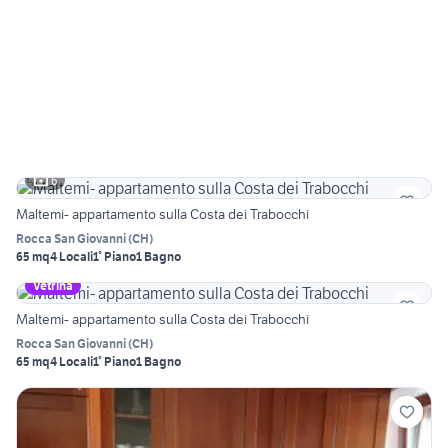
6
Maltemi- appartamento sulla Costa dei Trabocchi
Rocca San Giovanni
(
CH
)
65 mq
4 Locali
1° Piano
1 Bagno
Vetrina
Maltemi- appartamento sulla Costa dei Trabocchi
Rocca San Giovanni
(
CH
)
65 mq
4 Locali
1° Piano
1 Bagno