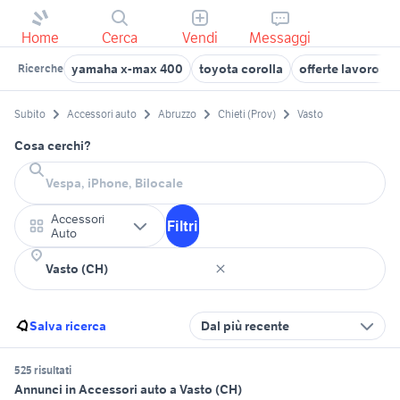
Home
Cerca
Vendi
Messaggi
yamaha x-max 400
toyota corolla
offerte lavoro p
Ricerche
Subito
Accessori auto
Abruzzo
Chieti (Prov)
Vasto
Cosa cerchi?
Accessori
Filtri
Auto
Salva ricerca
Dal più recente
525 risultati
Annunci in Accessori auto a Vasto (CH)