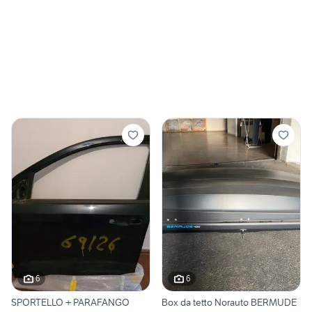
6
6
SPORTELLO + PARAFANGO
Box da tetto Norauto BERMUDE