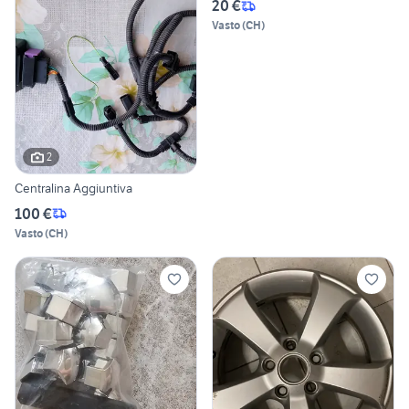
20 €
Vasto
(
CH
)
2
Centralina Aggiuntiva
100 €
Vasto
(
CH
)