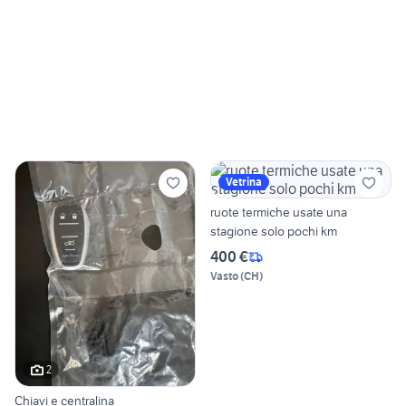
Vetrina
ruote termiche usate una
stagione solo pochi km
400 €
Vasto
(
CH
)
2
Chiavi e centralina