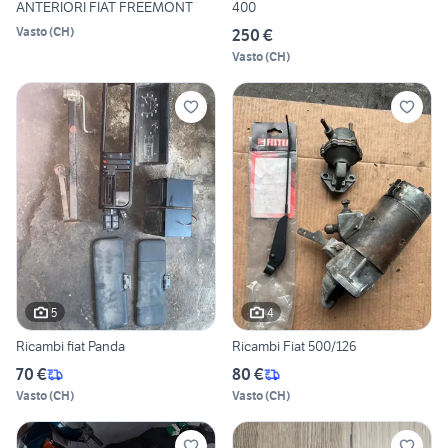
ANTERIORI FIAT FREEMONT
400
Vasto
(
CH
)
250 €
Vasto
(
CH
)
5
4
Ricambi fiat Panda
Ricambi Fiat 500/126
70 €
80 €
Vasto
(
CH
)
Vasto
(
CH
)