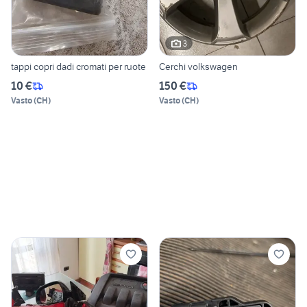
3
tappi copri dadi cromati per ruote
Cerchi volkswagen
10 €
150 €
Vasto
(
CH
)
Vasto
(
CH
)