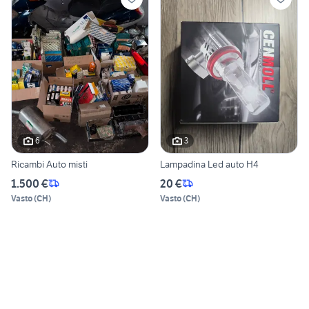
6
3
Ricambi Auto misti
Lampadina Led auto H4
1.500 €
20 €
Vasto
(
CH
)
Vasto
(
CH
)