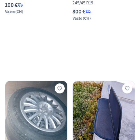
245/45 R19
100 €
800 €
Vasto
(
CH
)
Vasto
(
CH
)