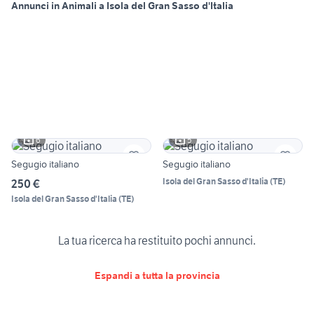
Annunci in Animali a Isola del Gran Sasso d'Italia
6
5
Segugio italiano
Segugio italiano
Isola del Gran Sasso d'Italia
(
TE
)
250 €
Isola del Gran Sasso d'Italia
(
TE
)
La tua ricerca ha restituito pochi annunci.
Espandi a tutta la provincia