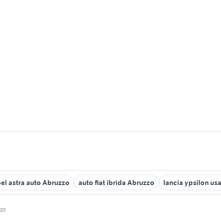
el astra auto Abruzzo
auto fiat ibrida Abruzzo
lancia ypsilon us
zo