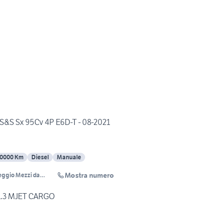
t S&S Sx 95Cv 4P E6D-T - 08-2021
20000 Km
Diesel
Manuale
Mostra numero
ggio Mezzi da
 1.3 MJET CARGO