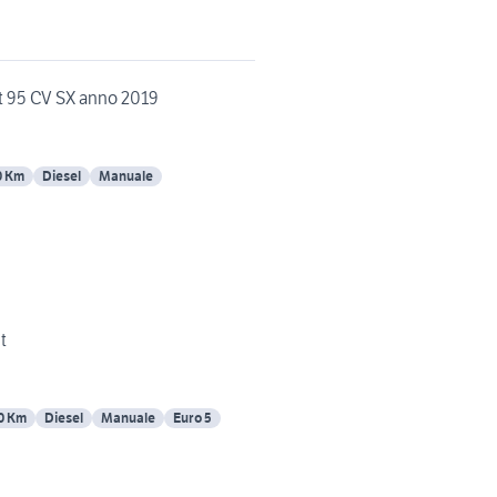
jet 95 CV SX anno 2019
0 Km
Diesel
Manuale
t
0 Km
Diesel
Manuale
Euro 5