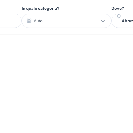
In quale categoria?
Dove?
Auto