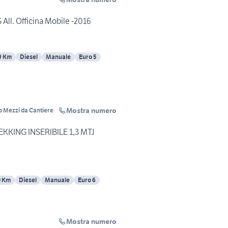
 All. Officina Mobile -2016
9 Km
Diesel
Manuale
Euro 5
Mostra numero
 Mezzi da Cantiere
KKING INSERIBILE 1,3 MTJ
0 Km
Diesel
Manuale
Euro 6
Mostra numero