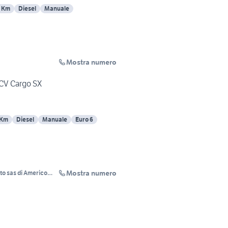
7 Km
Diesel
Manuale
Mostra numero
5CV Cargo SX
 Km
Diesel
Manuale
Euro 6
Mostra numero
to sas di Americo
C.