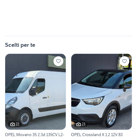
Scelti per te
22
23
OPEL Movano 35 2.3d 135CV L2-
OPEL Crossland X 1.2 12V 83