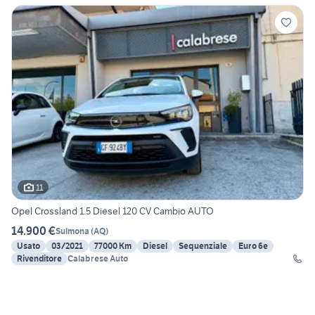
11
Opel Crossland 1.5 Diesel 120 CV Cambio AUTO
14.900 €
Sulmona
(
AQ
)
Usato
03/2021
77000 Km
Diesel
Sequenziale
Euro 6e
Rivenditore
Calabrese Auto