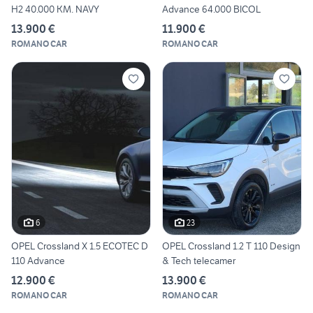
H2 40.000 KM. NAVY
Advance 64.000 BICOL
13.900 €
11.900 €
ROMANO CAR
ROMANO CAR
6
23
OPEL Crossland X 1.5 ECOTEC D
OPEL Crossland 1.2 T 110 Design
110 Advance
& Tech telecamer
12.900 €
13.900 €
ROMANO CAR
ROMANO CAR