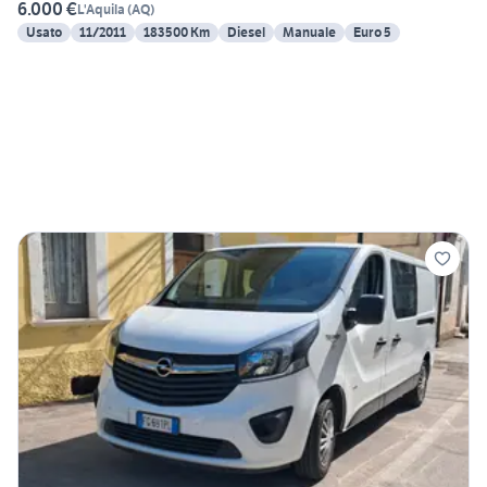
6.000 €
L'Aquila
(
AQ
)
Usato
11/2011
183500 Km
Diesel
Manuale
Euro 5