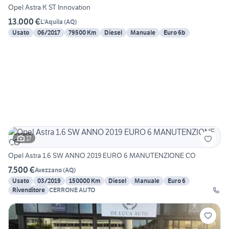
Opel Astra K ST Innovation
13.000 €
L'Aquila
(
AQ
)
Usato
06/2017
79500 Km
Diesel
Manuale
Euro 6b
17
Opel Astra 1.6 SW ANNO 2019 EURO 6 MANUTENZIONE CO
7.500 €
Avezzano
(
AQ
)
Usato
03/2019
150000 Km
Diesel
Manuale
Euro 6
Rivenditore
CERRONE AUTO