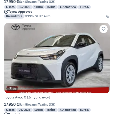
17.950 €
San Giovanni Teatino
(
CH
)
Usato
06/2026
10 Km
Ibrida
Automatico
Euro 6
Toyota Approved
Rivenditore
SECONDLIFE Auto
19
Toyota Aygo X 1.5 hybrid e-cvt
17.950 €
San Giovanni Teatino
(
CH
)
Usato
06/2026
10 Km
Ibrida
Automatico
Euro 6