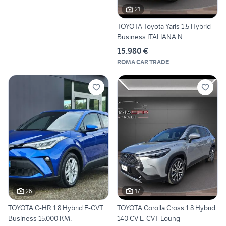
21
TOYOTA Toyota Yaris 1.5 Hybrid
Business ITALIANA N
15.980 €
ROMA CAR TRADE
26
17
TOYOTA C-HR 1.8 Hybrid E-CVT
TOYOTA Corolla Cross 1.8 Hybrid
Business 15.000 KM.
140 CV E-CVT Loung