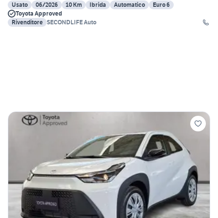
Usato
06/2026
10 Km
Ibrida
Automatico
Euro 6
Toyota Approved
Rivenditore
SECONDLIFE Auto