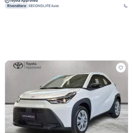
Toyota Approved
Rivenditore
SECONDLIFE Auto