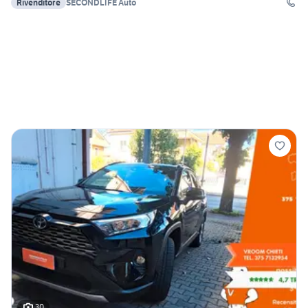
Rivenditore
SECONDLIFE Auto
30