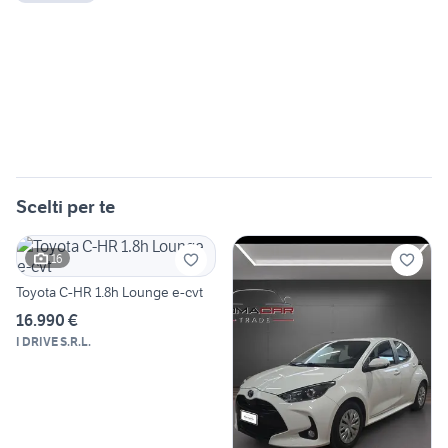
Scelti per te
16
Toyota C-HR 1.8h Lounge e-cvt
16.990 €
I DRIVE S.R.L.