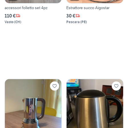
accessori folletto set 4pz
Estrattore succo Aigostar
110 €
30 €
Vasto
(
CH
)
Pescara
(
PE
)