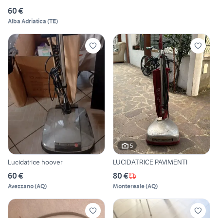
60 €
Alba Adriatica
(
TE
)
5
Lucidatrice hoover
LUCIDATRICE PAVIMENTI
60 €
80 €
Avezzano
(
AQ
)
Montereale
(
AQ
)