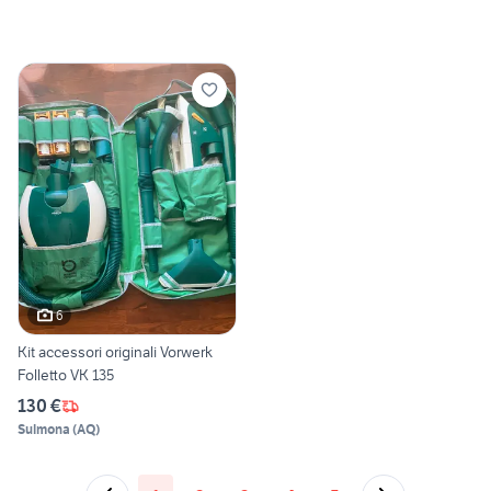
6
Kit accessori originali Vorwerk
Folletto VK 135
130 €
Sulmona
(
AQ
)