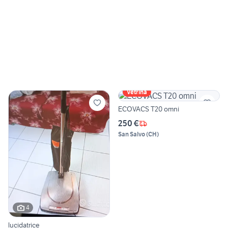
Vetrina
ECOVACS T20 omni
250 €
San Salvo
(
CH
)
4
lucidatrice