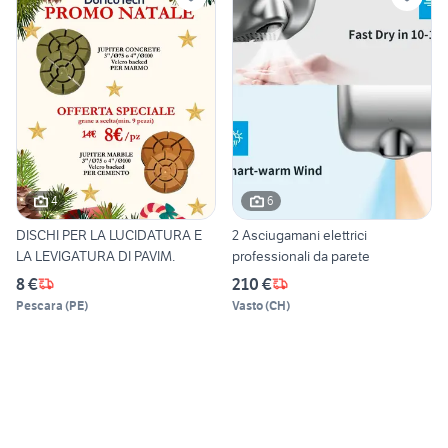
4
6
DISCHI PER LA LUCIDATURA E
2 Asciugamani elettrici
LA LEVIGATURA DI PAVIM.
professionali da parete
8 €
210 €
Pescara
(
PE
)
Vasto
(
CH
)