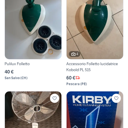
4
Pulilux Folletto
Accessorio Folletto lucidatrice
Kobold PL 515
40 €
60 €
San Salvo
(
CH
)
Pescara
(
PE
)