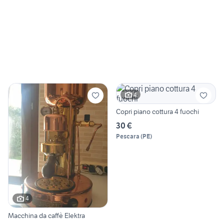
4
Copri piano cottura 4 fuochi
30 €
Pescara
(
PE
)
4
Macchina da caffè Elektra