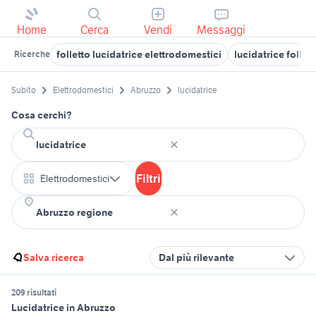
Home
Cerca
Vendi
Messaggi
folletto lucidatrice elettrodomestici
lucidatrice follet
Ricerche
Subito
Elettrodomestici
Abruzzo
lucidatrice
Cosa cerchi?
Filtri
Elettrodomestici
Salva ricerca
Dal più rilevante
209 risultati
Lucidatrice in Abruzzo