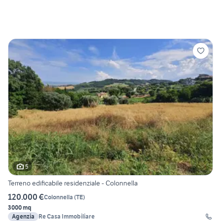
5
Terreno edificabile residenziale - Colonnella
120.000 €
Colonnella
(
TE
)
3000 mq
Agenzia
Re Casa Immobiliare