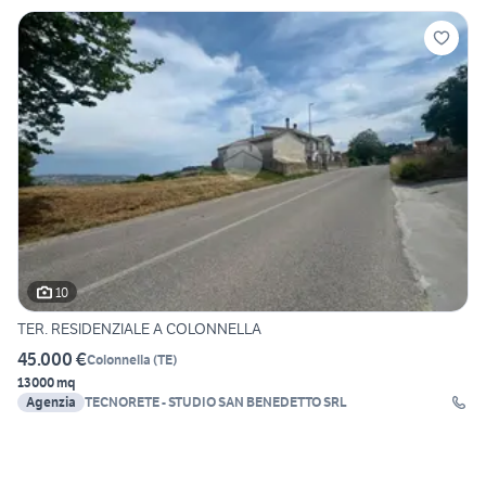
10
TER. RESIDENZIALE A COLONNELLA
45.000 €
Colonnella
(
TE
)
13000 mq
Agenzia
TECNORETE - STUDIO SAN BENEDETTO SRL