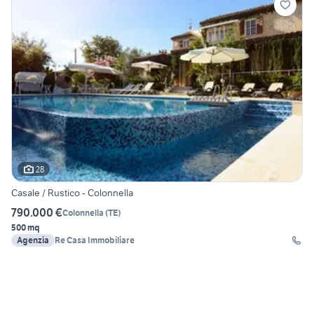
28
Casale / Rustico - Colonnella
790.000 €
Colonnella
(
TE
)
500 mq
Agenzia
Re Casa Immobiliare