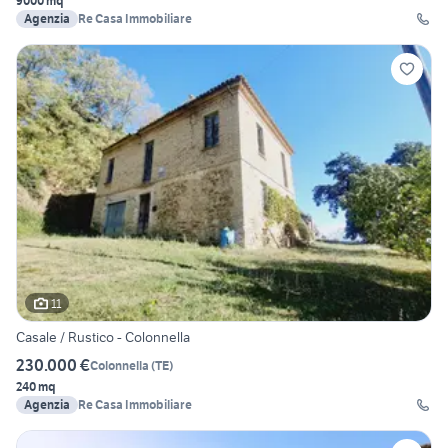
9000 mq
Agenzia
Re Casa Immobiliare
11
Casale / Rustico - Colonnella
230.000 €
Colonnella
(
TE
)
240 mq
Agenzia
Re Casa Immobiliare