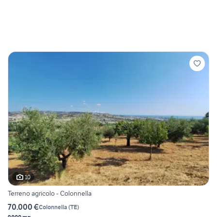
10
Terreno agricolo - Colonnella
70.000 €
Colonnella
(
TE
)