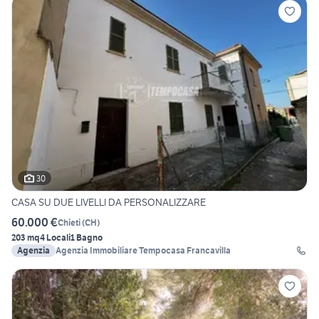
30
CASA SU DUE LIVELLI DA PERSONALIZZARE
60.000 €
Chieti
(
CH
)
203 mq
4 Locali
1 Bagno
Agenzia
Agenzia Immobiliare Tempocasa Francavilla