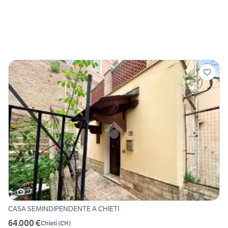
27
CASA SEMINDIPENDENTE A CHIETI
64.000 €
Chieti
(
CH
)