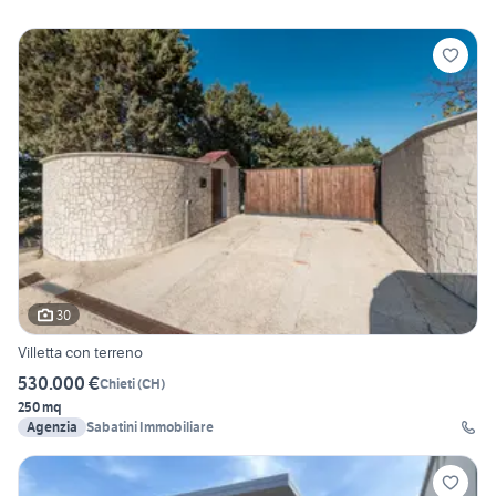
30
Villetta con terreno
530.000 €
Chieti
(
CH
)
250 mq
Agenzia
Sabatini Immobiliare