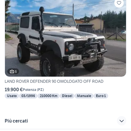
6
LAND ROVER DEFENDER 90 OMOLOGATO OFF ROAD
19.900 €
Potenza
(
PZ
)
Usato
03/1996
210000 Km
Diesel
Manuale
Euro 1
Più cercati