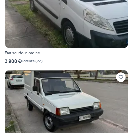
Fiat scudo in ordine
2.900 €
Potenza
(
PZ
)