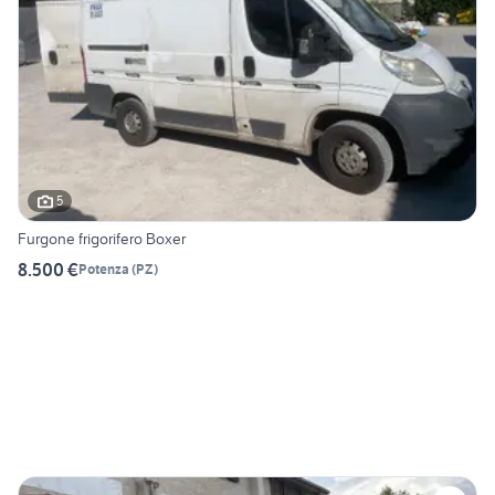
5
Furgone frigorifero Boxer
8.500 €
Potenza
(
PZ
)