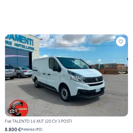
9
Fiat TALENTO 1.6 MJT 120 CV 3 POSTI
8.800 €
Potenza
(
PZ
)