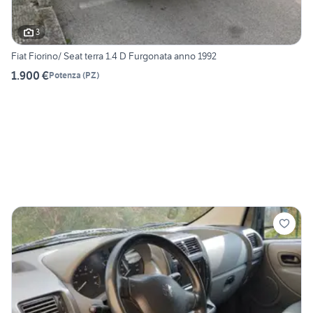
3
Fiat Fiorino/ Seat terra 1.4 D Furgonata anno 1992
1.900 €
Potenza
(
PZ
)