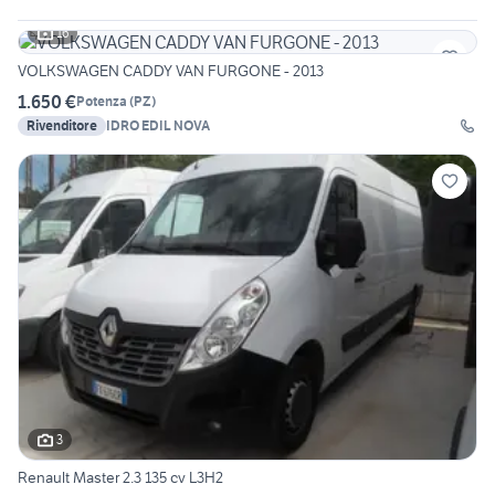
16
VOLKSWAGEN CADDY VAN FURGONE - 2013
1.650 €
Potenza
(
PZ
)
Rivenditore
IDRO EDIL NOVA
3
Renault Master 2.3 135 cv L3H2