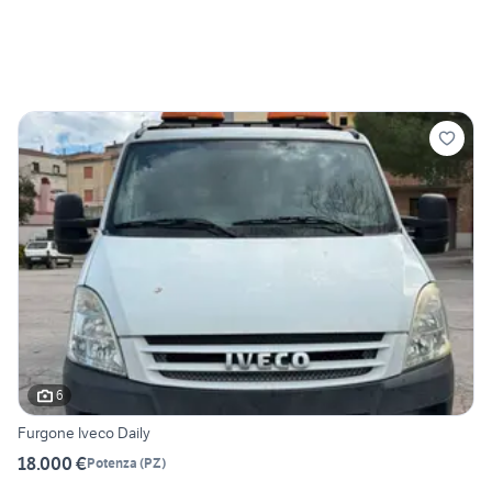
6
Furgone Iveco Daily
18.000 €
Potenza
(
PZ
)