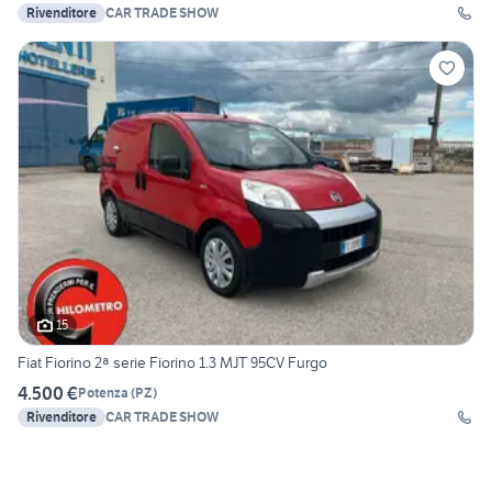
Rivenditore
CAR TRADE SHOW
15
Fiat Fiorino 2ª serie Fiorino 1.3 MJT 95CV Furgo
4.500 €
Potenza
(
PZ
)
Rivenditore
CAR TRADE SHOW