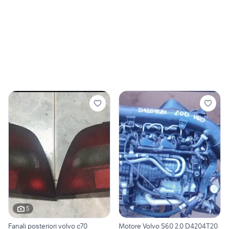
5
Fanali posteriori volvo c70
Motore Volvo S60 2.0 D4204T20