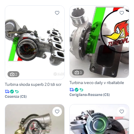
3
2
Turbina iveco daily v ribaltabile
Turbina skoda superb 2.0 tdi scr
Corigliano-Rossano
(
CS
)
Cosenza
(
CS
)