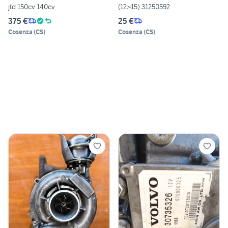
jtd 150cv 140cv
(12>15) 31250592
375 €
25 €
Cosenza
(
CS
)
Cosenza
(
CS
)