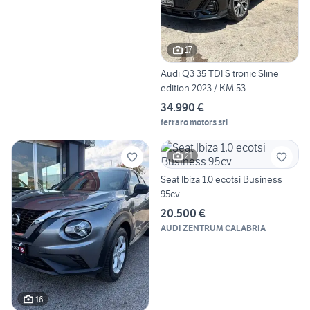
17
Audi Q3 35 TDI S tronic Sline
edition 2023 / KM 53
34.990 €
ferraro motors srl
21
Seat Ibiza 1.0 ecotsi Business
95cv
20.500 €
AUDI ZENTRUM CALABRIA
16