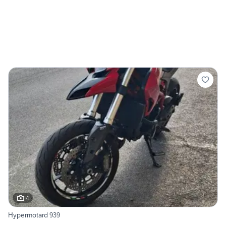
4
Hypermotard 939