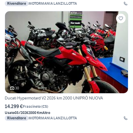
Rivenditore
MOTORMANIA LANZILLOTTA
30
Ducati Hypermotard V2 2026 km 2000 UNIPRÒ NUOVA
14.299 €
Frascineto
(
CS
)
Usato
03/2026
2000 Km
Altro
Rivenditore
MOTORMANIA LANZILLOTTA