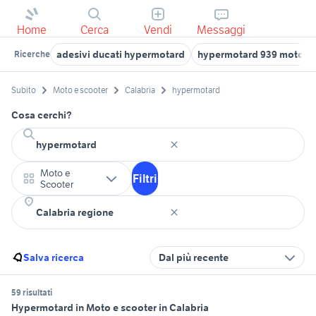
Home
Cerca
Vendi
Messaggi
adesivi ducati hypermotard
hypermotard 939 moto
Ricerche
Subito
Moto e scooter
Calabria
hypermotard
Cosa cerchi?
Moto e
Filtri
Scooter
Salva ricerca
Dal più recente
59 risultati
Hypermotard in Moto e scooter in Calabria