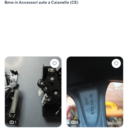
Bmw in Accessori auto a Caianello (CE)
5
6