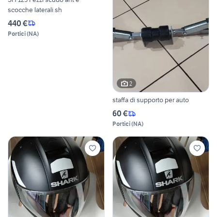
scocche laterali sh
440 €
Portici
(
NA
)
2
staffa di supporto per auto
60 €
Portici
(
NA
)