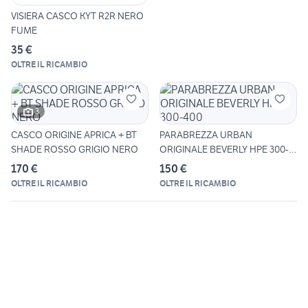
VISIERA CASCO KYT R2R NERO
FUME
35 €
OLTRE IL RICAMBIO
3
CASCO ORIGINE APRICA + BT
PARABREZZA URBAN
SHADE ROSSO GRIGIO NERO
ORIGINALE BEVERLY HPE 300-
400
170 €
150 €
OLTRE IL RICAMBIO
OLTRE IL RICAMBIO