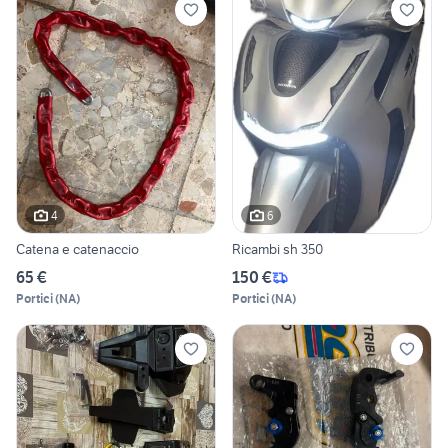
4
6
Catena e catenaccio
Ricambi sh 350
65 €
150 €
Portici
(
NA
)
Portici
(
NA
)