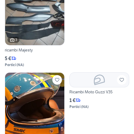
3
ricambi Majesty
5 €
Portici
(
NA
)
Ricambi Moto Guzzi V35
1 €
Portici
(
NA
)