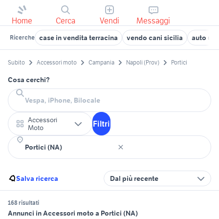
Home
Cerca
Vendi
Messaggi
case in vendita terracina
vendo cani sicilia
auto us
Ricerche
Subito
Accessori moto
Campania
Napoli (Prov)
Portici
Cosa cerchi?
Accessori
Filtri
Moto
Salva ricerca
Dal più recente
168 risultati
Annunci in Accessori moto a Portici (NA)