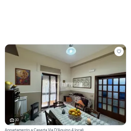
30
Appartamento a Caserta Via D'Aquino 4 locali