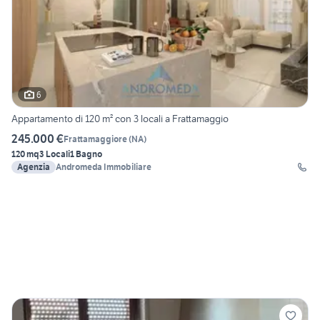
6
Appartamento di 120 m² con 3 locali a Frattamaggio
245.000 €
Frattamaggiore
(
NA
)
120 mq
3 Locali
1 Bagno
Agenzia
Andromeda Immobiliare