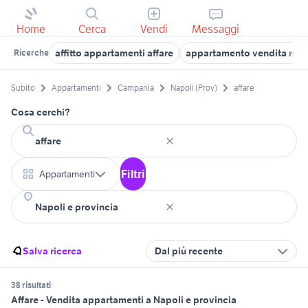
Home
Cerca
Vendi
Messaggi
affitto appartamenti affare
appartamento vendita roma 
Ricerche
Subito
Appartamenti
Campania
Napoli (Prov)
affare
Cosa cerchi?
Filtri
Appartamenti
Salva ricerca
Dal più recente
38 risultati
Affare - Vendita appartamenti a Napoli e provincia