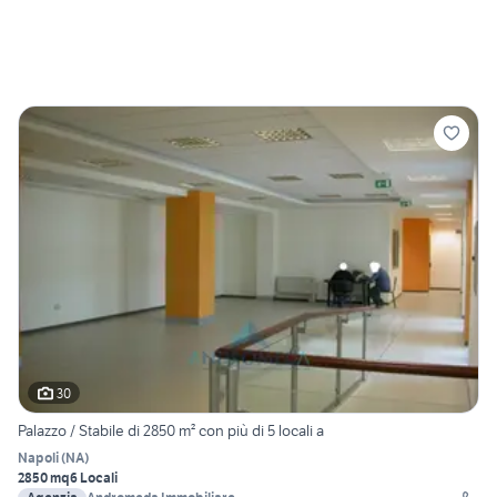
30
Palazzo / Stabile di 2850 m² con più di 5 locali a
Napoli
(
NA
)
2850 mq
6 Locali