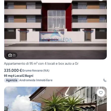
21
Appartamento di 95 m² con 4 locali e box auto a Gr
335.000 €
Grumo Nevano
(
NA
)
95 mq
4 Locali
2 Bagni
Agenzia
Andromeda Immobiliare