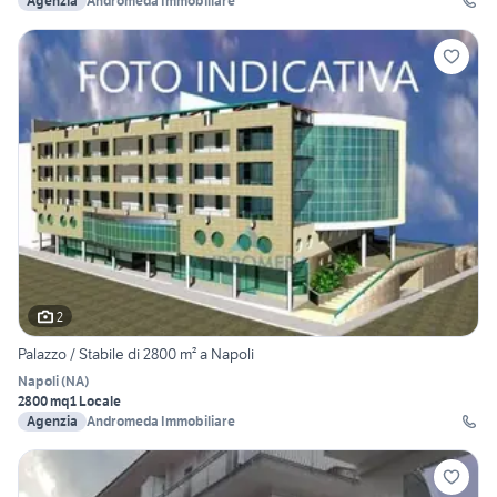
Agenzia
Andromeda Immobiliare
2
Palazzo / Stabile di 2800 m² a Napoli
Napoli
(
NA
)
2800 mq
1 Locale
Agenzia
Andromeda Immobiliare