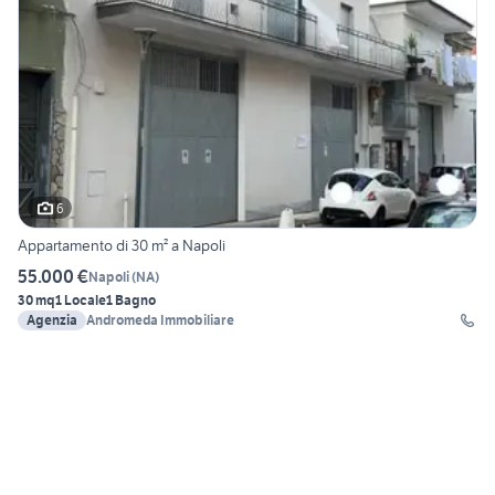
6
Appartamento di 30 m² a Napoli
55.000 €
Napoli
(
NA
)
30 mq
1 Locale
1 Bagno
Agenzia
Andromeda Immobiliare