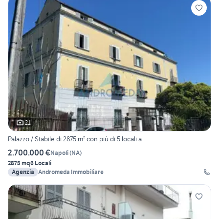
21
Palazzo / Stabile di 2875 m² con più di 5 locali a
2.700.000 €
Napoli
(
NA
)
2875 mq
6 Locali
Agenzia
Andromeda Immobiliare