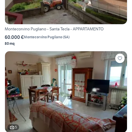
Montecorvino Pugliano - Santa Tecla - APPARTAMENTO
60.000 €
Montecorvino Pugliano
(
SA
)
80 mq
5