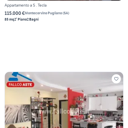
Appartamento a S . Tecla
115.000 €
Montecorvino Pugliano
(
SA
)
85 mq
2° Piano
2 Bagni