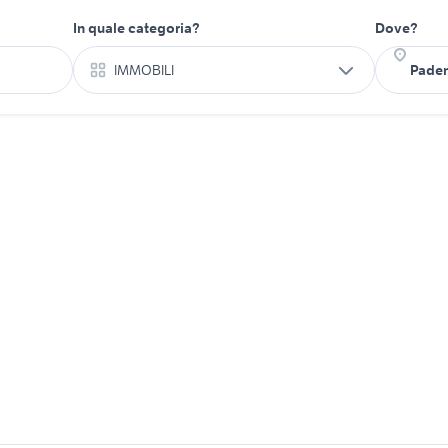
In quale categoria?
Dove?
IMMOBILI