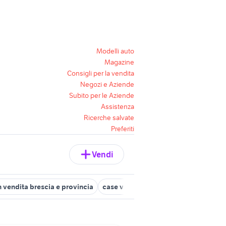
Modelli auto
Magazine
Consigli per la vendita
Negozi e Aziende
Subito per le Aziende
Assistenza
Ricerche salvate
Preferiti
Vendi
in vendita brescia e provincia
case vacanze montagna lombardia