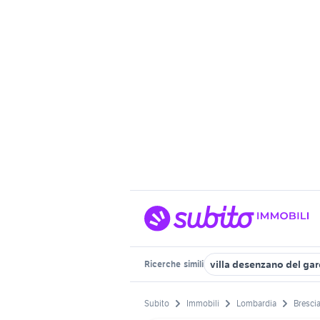
villa desenzano del ga
Ricerche
simili
Subito
Immobili
Lombardia
Brescia