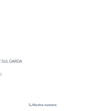
E SUL GARDA
S
)
Mostra numero