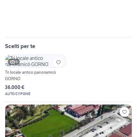
Scelti per te
6
Tri locale antico panoramicò
GORNO
36.000 €
AUTO CYPONE