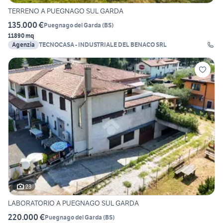
TERRENO A PUEGNAGO SUL GARDA
135.000 €
Puegnago del Garda
(
BS
)
11890 mq
Agenzia
TECNOCASA - INDUSTRIALE DEL BENACO SRL
23
LABORATORIO A PUEGNAGO SUL GARDA
220.000 €
Puegnago del Garda
(
BS
)