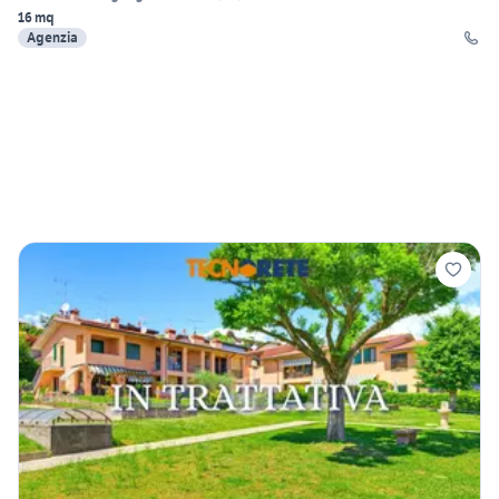
16 mq
Agenzia