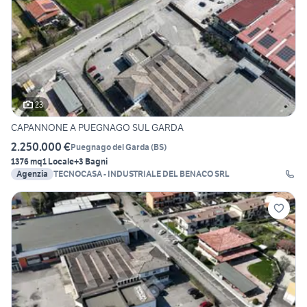
23
CAPANNONE A PUEGNAGO SUL GARDA
2.250.000 €
Puegnago del Garda
(
BS
)
1376 mq
1 Locale
+3 Bagni
Agenzia
TECNOCASA - INDUSTRIALE DEL BENACO SRL