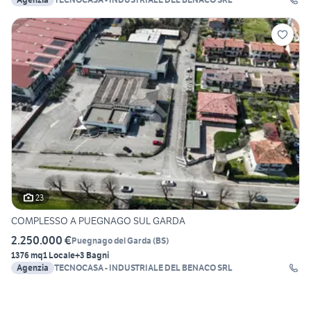
23
COMPLESSO A PUEGNAGO SUL GARDA
2.250.000 €
Puegnago del Garda
(
BS
)
1376 mq
1 Locale
+3 Bagni
Agenzia
TECNOCASA - INDUSTRIALE DEL BENACO SRL