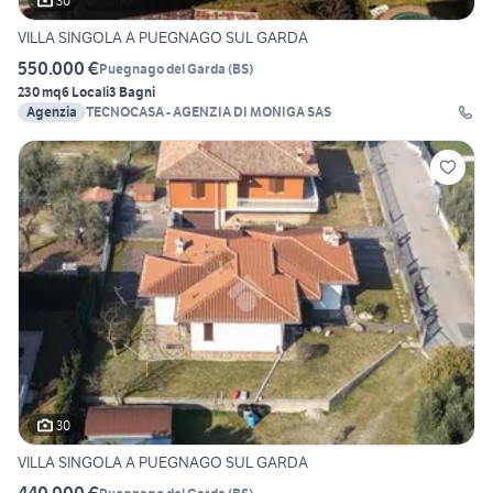
30
VILLA SINGOLA A PUEGNAGO SUL GARDA
550.000 €
Puegnago del Garda
(
BS
)
230 mq
6 Locali
3 Bagni
Agenzia
TECNOCASA - AGENZIA DI MONIGA SAS
30
VILLA SINGOLA A PUEGNAGO SUL GARDA