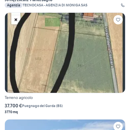
Agenzia
TECNOCASA - AGENZIA DI MONIGA SAS
Terreno agricolo
37.700 €
Puegnago del Garda
(
BS
)
3770 mq