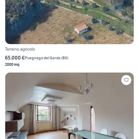
Terreno agricolo
65.000 €
Puegnago del Garda
(
BS
)
2000 mq