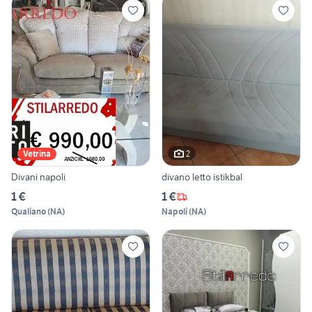
2
Vetrina
Divani napoli
divano letto istikbal
1 €
1 €
Qualiano
(
NA
)
Napoli
(
NA
)