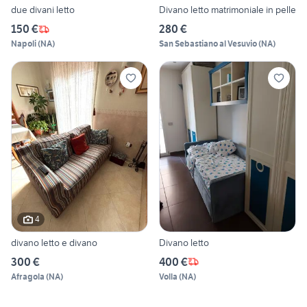
due divani letto
Divano letto matrimoniale in pelle
150 €
280 €
Napoli
(
NA
)
San Sebastiano al Vesuvio
(
NA
)
4
divano letto e divano
Divano letto
300 €
400 €
Afragola
(
NA
)
Volla
(
NA
)