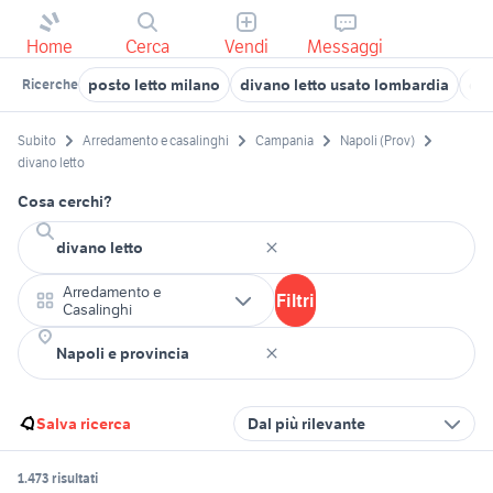
Home
Cerca
Vendi
Messaggi
posto letto milano
divano letto usato lombardia
div
Ricerche
Subito
Arredamento e casalinghi
Campania
Napoli (Prov)
divano letto
Cosa cerchi?
Arredamento e
Filtri
Casalinghi
Salva ricerca
Dal più rilevante
1.473 risultati