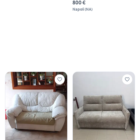
800 €
Napoli
(
NA
)