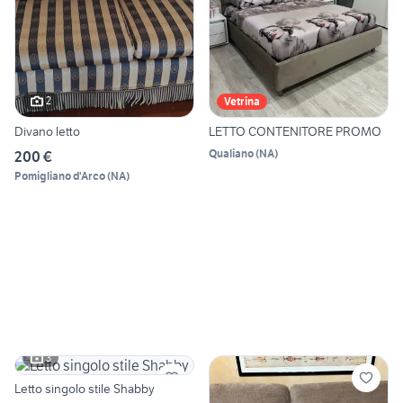
2
Vetrina
Divano letto
LETTO CONTENITORE PROMO
Qualiano
(
NA
)
200 €
Pomigliano d'Arco
(
NA
)
3
Letto singolo stile Shabby