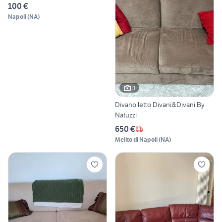
100 €
Napoli
(
NA
)
3
Divano letto Divani&Divani By
Natuzzi
650 €
Melito di Napoli
(
NA
)