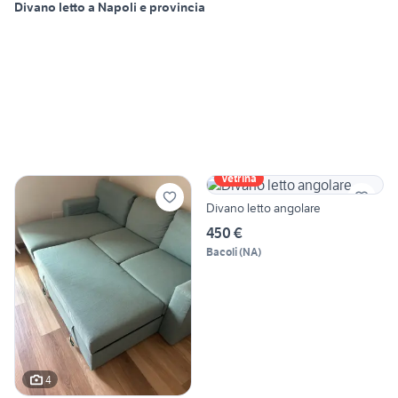
Divano letto a Napoli e provincia
Vetrina
Divano letto angolare
450 €
Bacoli
(
NA
)
4