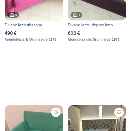
8
3
Divano letto ribaltone
Divano letto- doppio letto
490 €
600 €
Mondoflex srls Grumiro dal 1976
Mondoflex srls Grumiro dal 1976