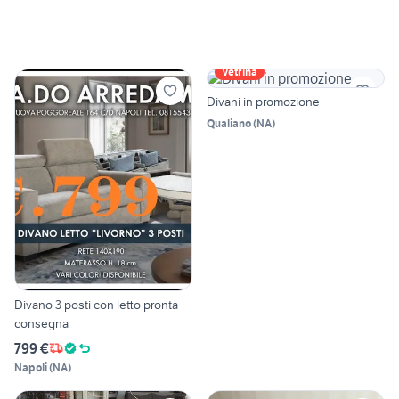
Vetrina
Divani in promozione
Qualiano
(
NA
)
Divano 3 posti con letto pronta
consegna
799 €
Napoli
(
NA
)