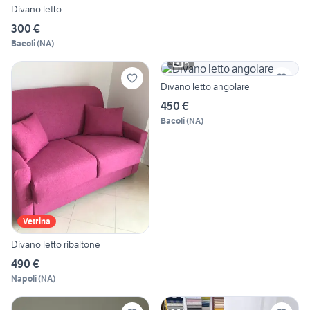
Divano letto
300 €
Bacoli
(
NA
)
5
Divano letto angolare
450 €
Bacoli
(
NA
)
Vetrina
Divano letto ribaltone
490 €
Napoli
(
NA
)