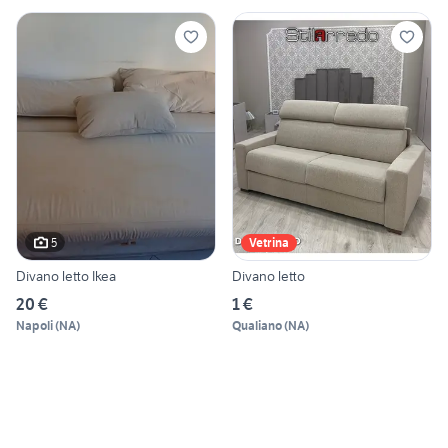
5
Vetrina
Divano letto Ikea
Divano letto
20 €
1 €
Napoli
(
NA
)
Qualiano
(
NA
)