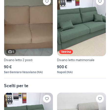
5
Vetrina
Divano letto 2 posti
Divano letto matrimoniale
90 €
900 €
San Gennaro Vesuviano
(
NA
)
Napoli
(
NA
)
Scelti per te