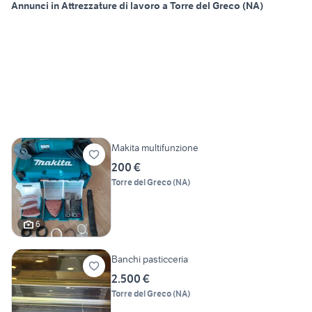
Annunci in Attrezzature di lavoro a Torre del Greco (NA)
Makita multifunzione
200 €
Torre del Greco
(
NA
)
6
Banchi pasticceria
2.500 €
Torre del Greco
(
NA
)