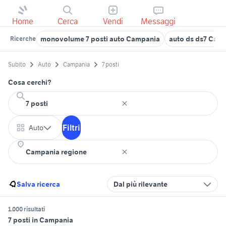
Home
Cerca
Vendi
Messaggi
monovolume 7 posti auto Campania
auto ds ds7 Cam
Ricerche
Subito
Auto
Campania
7 posti
Cosa cerchi?
Filtri
Auto
Salva ricerca
Dal più rilevante
1.000 risultati
7 posti in Campania