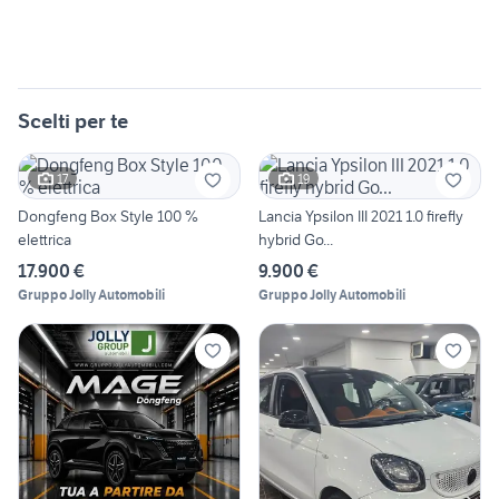
Scelti per te
17
19
Dongfeng Box Style 100 %
Lancia Ypsilon III 2021 1.0 firefly
elettrica
hybrid Go...
17.900 €
9.900 €
Gruppo Jolly Automobili
Gruppo Jolly Automobili