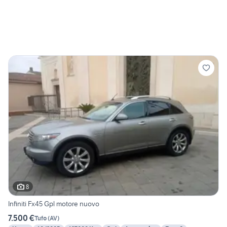
8
Infiniti Fx45 Gpl motore nuovo
7.500 €
Tufo
(
AV
)