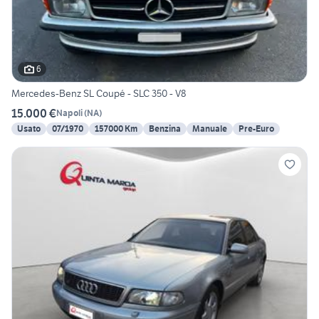
6
Mercedes-Benz SL Coupé - SLC 350 - V8
15.000 €
Napoli
(
NA
)
Usato
07/1970
157000 Km
Benzina
Manuale
Pre-Euro