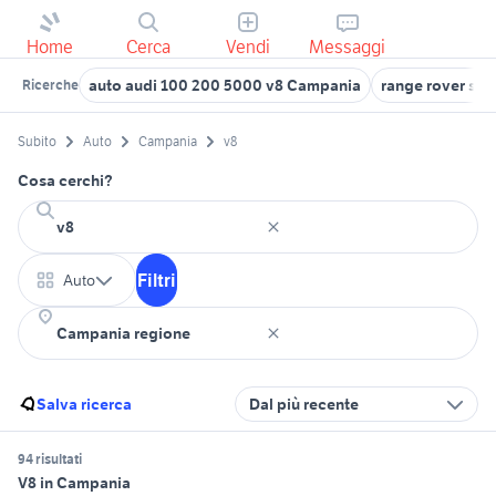
Home
Cerca
Vendi
Messaggi
auto audi 100 200 5000 v8 Campania
range rover spo
Ricerche
Subito
Auto
Campania
v8
Cosa cerchi?
Filtri
Auto
Salva ricerca
Dal più recente
94 risultati
V8 in Campania