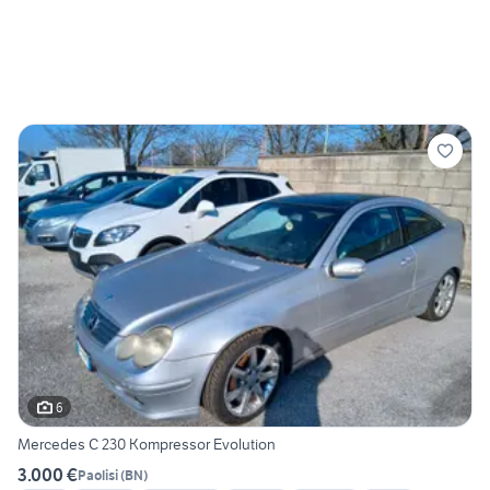
6
Mercedes C 230 Kompressor Evolution
3.000 €
Paolisi
(
BN
)