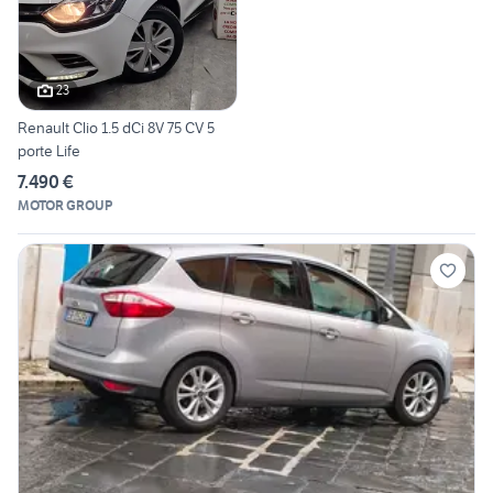
23
Renault Clio 1.5 dCi 8V 75 CV 5
porte Life
7.490 €
MOTOR GROUP