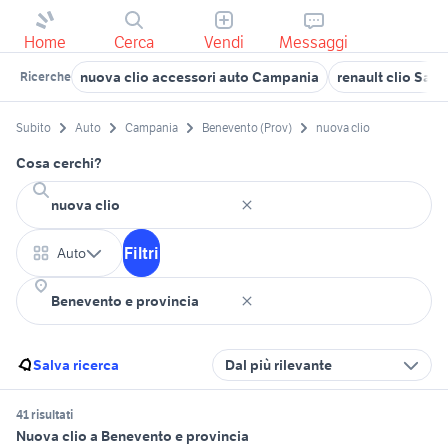
Home
Cerca
Vendi
Messaggi
nuova clio accessori auto Campania
renault clio Sale
Ricerche
Subito
Auto
Campania
Benevento (Prov)
nuova clio
Cosa cerchi?
Filtri
Auto
Salva ricerca
Dal più rilevante
41 risultati
Nuova clio a Benevento e provincia