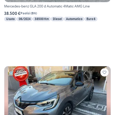
Mercedes-benz GLA 200 d Automatic 4Matic AMG Line
38.500 €
Paolisi
(
BN
)
Usato
06/2024
38500 Km
Diesel
Automatico
Euro 6