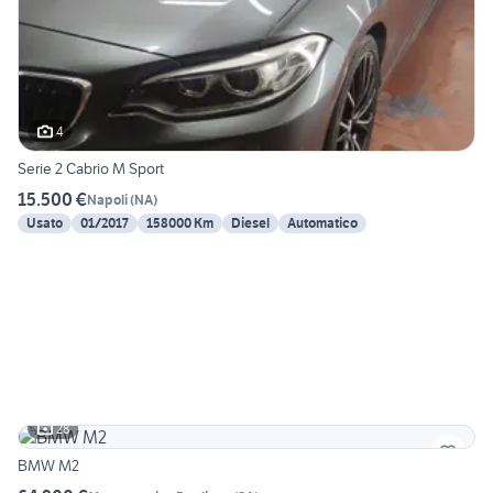
4
Serie 2 Cabrio M Sport
15.500 €
Napoli
(
NA
)
Usato
01/2017
158000 Km
Diesel
Automatico
28
BMW M2