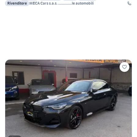
Rivenditore
MECA Cars s.a.s. ...............le automobili