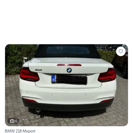
6
BMW 218 Msport