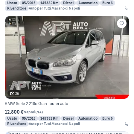
Usato
05/2015
145382 Km
Diesel
Automatico
Euro 6
Rivenditore
Auto per Tutti Marano di Napoli
26
BMW Serie 2 218d Gran Tourer auto
12.800 €
Napoli
(
NA
)
Usato
05/2015
145382 Km
Diesel
Automatico
Euro 6
Rivenditore
Auto per Tutti Marano di Napoli