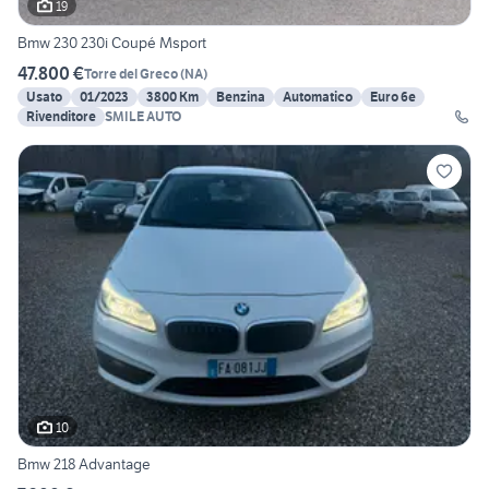
19
Bmw 230 230i Coupé Msport
47.800 €
Torre del Greco
(
NA
)
Usato
01/2023
3800 Km
Benzina
Automatico
Euro 6e
Rivenditore
SMILE AUTO
10
Bmw 218 Advantage