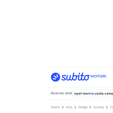
opel meriva usata cam
Ricerche
simili
Subito
Auto
Dodge
Journey
C