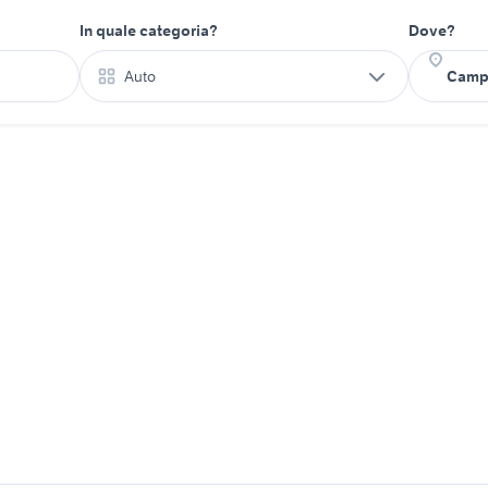
In quale categoria?
Dove?
Auto