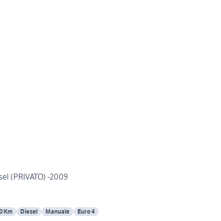
sel (PRIVATO) -2009
0 Km
Diesel
Manuale
Euro 4