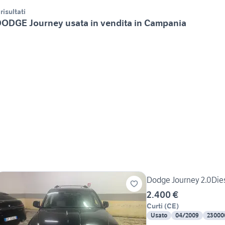
 risultati
ODGE Journey usata in vendita in Campania
Dodge Journey 2.0Die
2.400 €
Curti
(
CE
)
Usato
04/2009
23000