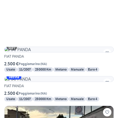
6
FIAT PANDA
2.500 €
Poggiomarino
(
NA
)
Usato
11/2007
250000 Km
Metano
Manuale
Euro 4
Vetrina
FIAT PANDA
2.500 €
Poggiomarino
(
NA
)
Usato
11/2007
250000 Km
Metano
Manuale
Euro 4