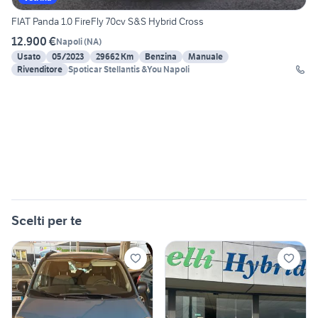
FIAT Panda 1.0 FireFly 70cv S&S Hybrid Cross
12.900 €
Napoli
(
NA
)
Usato
05/2023
29662 Km
Benzina
Manuale
Rivenditore
Spoticar Stellantis &You Napoli
Scelti per te