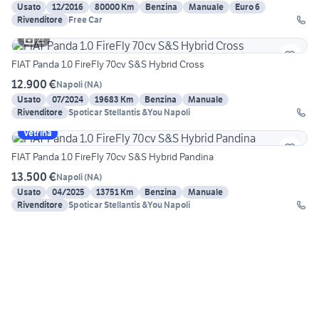
Usato
12/2016
80000 Km
Benzina
Manuale
Euro 6
Rivenditore
Free Car
21
FIAT Panda 1.0 FireFly 70cv S&S Hybrid Cross
12.900 €
Napoli
(
NA
)
Usato
07/2024
19683 Km
Benzina
Manuale
Rivenditore
Spoticar Stellantis &You Napoli
Vetrina
FIAT Panda 1.0 FireFly 70cv S&S Hybrid Pandina
13.500 €
Napoli
(
NA
)
Usato
04/2025
13751 Km
Benzina
Manuale
Rivenditore
Spoticar Stellantis &You Napoli