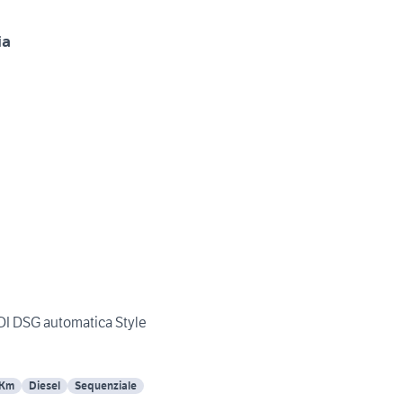
ia
DI DSG automatica Style
 Km
Diesel
Sequenziale