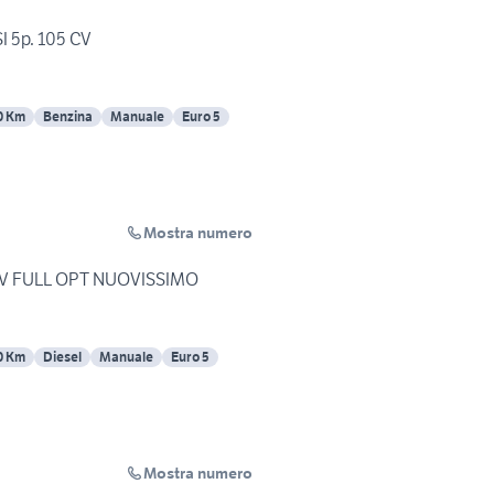
I 5p. 105 CV
0 Km
Benzina
Manuale
Euro 5
Mostra numero
CV FULL OPT NUOVISSIMO
0 Km
Diesel
Manuale
Euro 5
Mostra numero