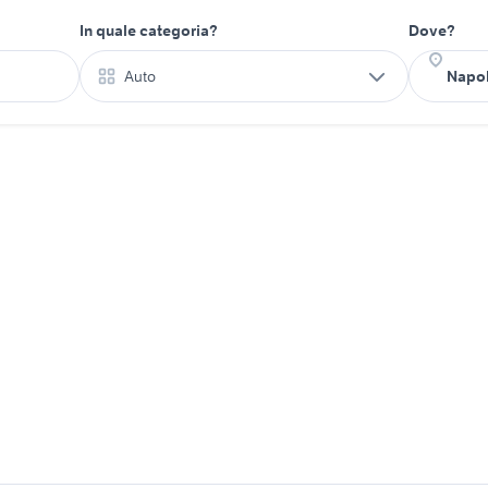
In quale categoria?
Dove?
Auto