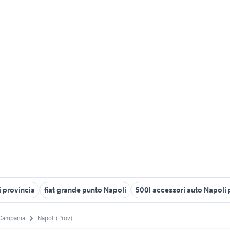
i provincia
fiat grande punto Napoli
500l accessori auto Napoli 
Campania
Napoli (Prov)