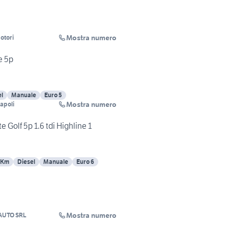
Mostra numero
otori
e 5p
el
Manuale
Euro 5
Mostra numero
Napoli
 Golf 5p 1.6 tdi Highline 1
 Km
Diesel
Manuale
Euro 6
Mostra numero
AUTO SRL