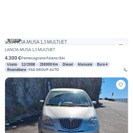
10
LANCIA MUSA 1,3 MULTIJET
4.300 €
Pontecagnano Faiano
(
SA
)
Usato
12/2008
258000 Km
Diesel
Manuale
Euro 4
Rivenditore
FAD GROUP AUTO