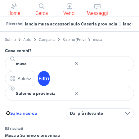
Home
Cerca
Vendi
Messaggi
lancia musa accessori auto Caserta provincia
lancia 
Ricerche
Subito
Auto
Campania
Salerno (Prov)
musa
Cosa cerchi?
Filtri
Auto
Salva ricerca
Dal più rilevante
58 risultati
Musa a Salerno e provincia