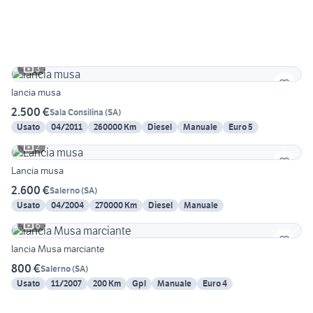
3
lancia musa
2.500 €
Sala Consilina
(
SA
)
Usato
04/2011
260000 Km
Diesel
Manuale
Euro 5
2
Lancia musa
2.600 €
Salerno
(
SA
)
Usato
04/2004
270000 Km
Diesel
Manuale
6
lancia Musa marciante
800 €
Salerno
(
SA
)
Usato
11/2007
200 Km
Gpl
Manuale
Euro 4