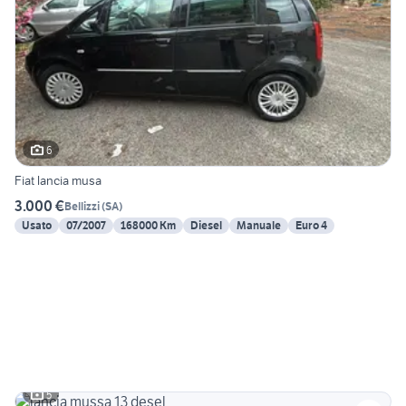
6
Fiat lancia musa
3.000 €
Bellizzi
(
SA
)
Usato
07/2007
168000 Km
Diesel
Manuale
Euro 4
5