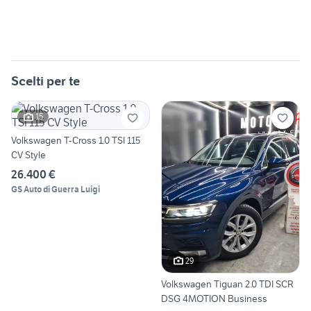
Scelti per te
15
Volkswagen T-Cross 1.0 TSI 115
CV Style
26.400 €
GS Auto di Guerra Luigi
29
Volkswagen Tiguan 2.0 TDI SCR
DSG 4MOTION Business