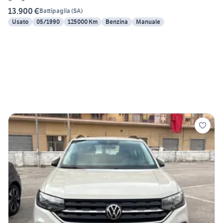
13.900 €
Battipaglia
(
SA
)
Usato
05/1990
125000 Km
Benzina
Manuale