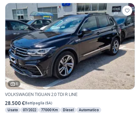
6
VOLKSWAGEN TIGUAN 2.0 TDI R LINE
28.500 €
Battipaglia
(
SA
)
Usato
07/2022
77000 Km
Diesel
Automatico