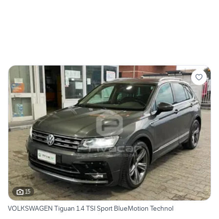
15
VOLKSWAGEN Tiguan 1.4 TSI Sport BlueMotion Technol