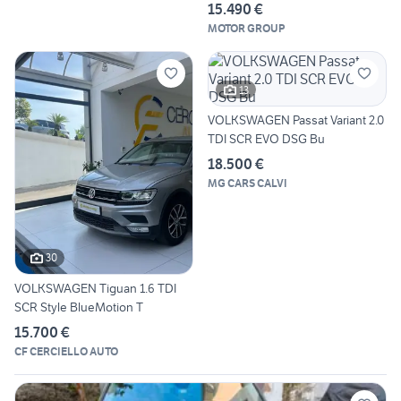
15.490 €
MOTOR GROUP
13
VOLKSWAGEN Passat Variant 2.0
TDI SCR EVO DSG Bu
18.500 €
MG CARS CALVI
30
VOLKSWAGEN Tiguan 1.6 TDI
SCR Style BlueMotion T
15.700 €
CF CERCIELLO AUTO