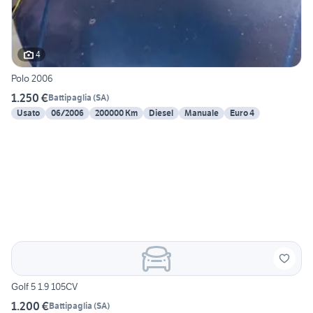
4
Polo 2006
1.250 €
Battipaglia
(
SA
)
Usato
06/2006
200000 Km
Diesel
Manuale
Euro 4
Golf 5 1.9 105CV
1.200 €
Battipaglia
(
SA
)