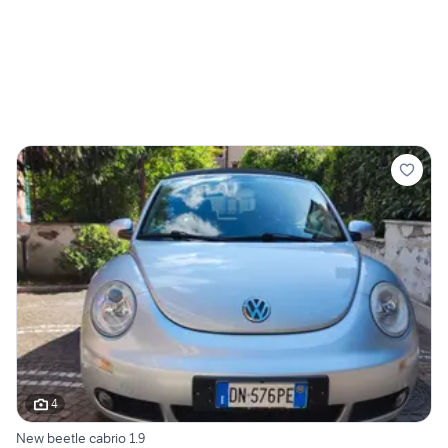
4
New beetle cabrio 1.9