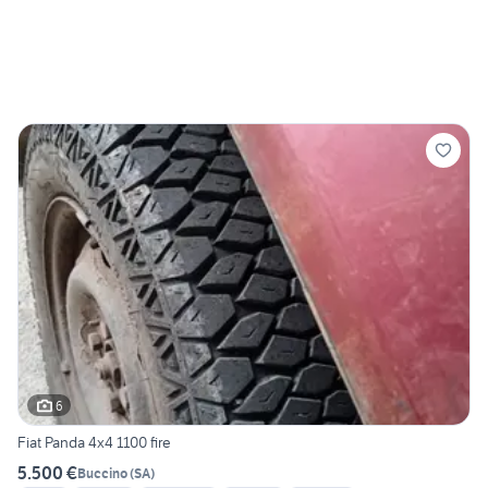
6
Fiat Panda 4x4 1100 fire
5.500 €
Buccino
(
SA
)