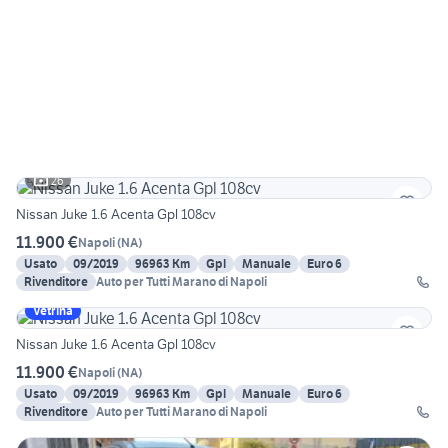
26
Nissan Juke 1.6 Acenta Gpl 108cv
11.900 €
Napoli
(
NA
)
Usato
09/2019
96963 Km
Gpl
Manuale
Euro 6
Rivenditore
Auto per Tutti Marano di Napoli
Vetrina
Nissan Juke 1.6 Acenta Gpl 108cv
11.900 €
Napoli
(
NA
)
Usato
09/2019
96963 Km
Gpl
Manuale
Euro 6
Rivenditore
Auto per Tutti Marano di Napoli