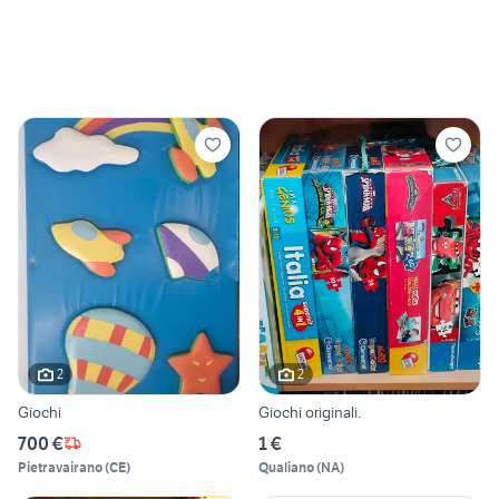
2
2
Giochi
Giochi originali.
700 €
1 €
Pietravairano
(
CE
)
Qualiano
(
NA
)