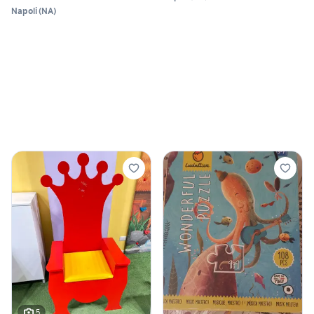
Napoli
(
NA
)
5