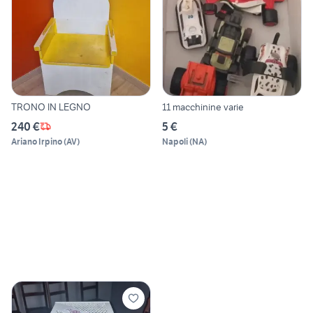
TRONO IN LEGNO
11 macchinine varie
240 €
5 €
Ariano Irpino
(
AV
)
Napoli
(
NA
)