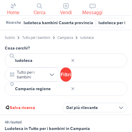
Home
Cerca
Vendi
Messaggi
ludoteca bambini Caserta provincia
ludoteca per bam
Ricerche
Subito
Tutto per i bambini
Campania
ludoteca
Cosa cerchi?
Tutto per i
Filtri
bambini
Salva ricerca
Dal più rilevante
48 risultati
Ludoteca in Tutto per i bambini in Campania