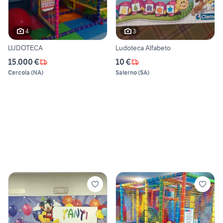
4
3
LUDOTECA
Ludoteca Alfabeto
15.000 €
10 €
Cercola
(
NA
)
Salerno
(
SA
)