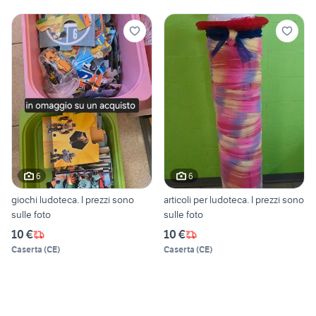
6
6
giochi ludoteca. I prezzi sono
articoli per ludoteca. I prezzi sono
sulle foto
sulle foto
10 €
10 €
Caserta
(
CE
)
Caserta
(
CE
)