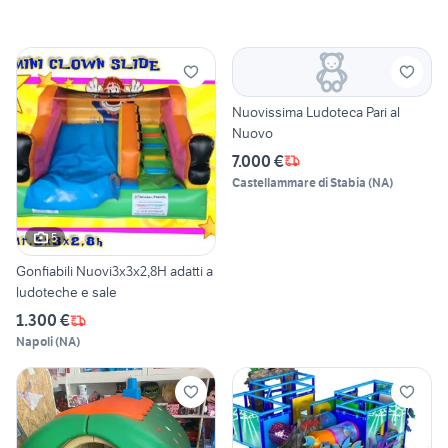
Nuovissima Ludoteca Pari al
Nuovo
7.000 €
Castellammare di Stabia
(
NA
)
5
Gonfiabili Nuovi3x3x2,8H adatti a
ludoteche e sale
1.300 €
Napoli
(
NA
)