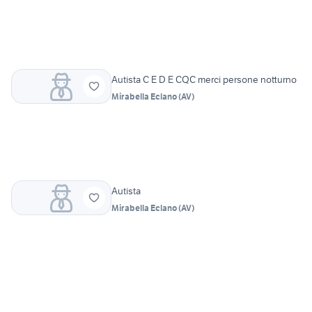
Autista C E D E CQC merci persone notturno
Mirabella Eclano
(
AV
)
Autista
Mirabella Eclano
(
AV
)