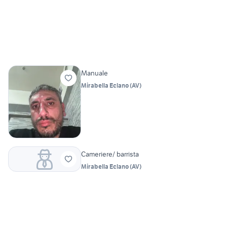
Manuale
Mirabella Eclano
(
AV
)
Cameriere/ barrista
Mirabella Eclano
(
AV
)