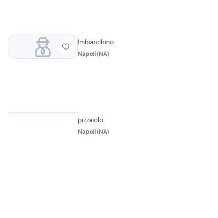
Imbianchino
Napoli
(
NA
)
pizzaiolo
Napoli
(
NA
)