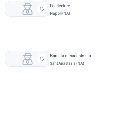
Pasticciere
Napoli
(
NA
)
Barrista e macchinista
Sant'Anastasia
(
NA
)