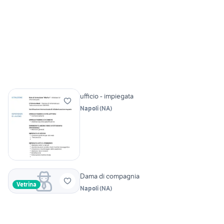
ufficio - impiegata
Napoli
(
NA
)
Dama di compagnia
Vetrina
Napoli
(
NA
)