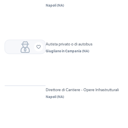
Napoli
(
NA
)
Autista privato o di autobus
Giugliano in Campania
(
NA
)
Vetrina
Direttore di Cantiere - Opere Infrastrutturali
Napoli
(
NA
)