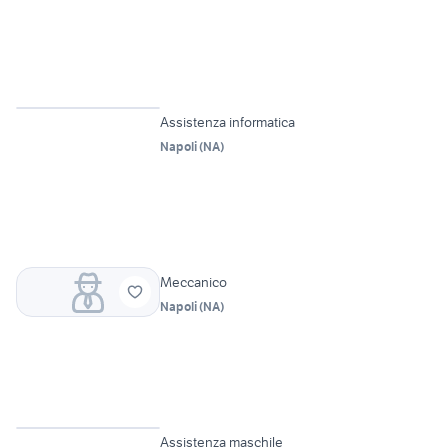
Vetrina
Assistenza informatica
Napoli
(
NA
)
Meccanico
Napoli
(
NA
)
Vetrina
Assistenza maschile