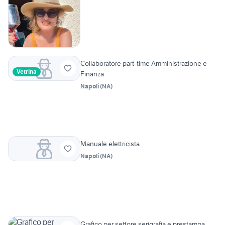
Collaboratore part-time Amministrazione e
Vetrina
Finanza
Napoli
(
NA
)
Manuale elettricista
Napoli
(
NA
)
Grafico per settore serigrafia e prestampa