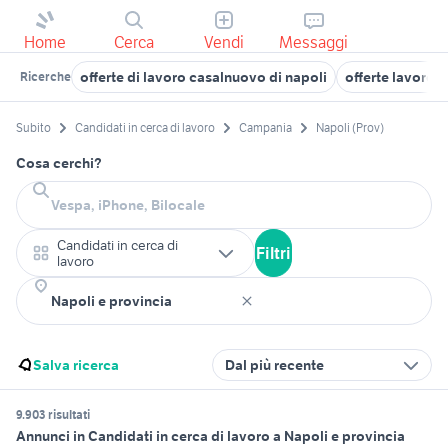
Home
Cerca
Vendi
Messaggi
offerte di lavoro casalnuovo di napoli
offerte lavoro 
Ricerche
Subito
Candidati in cerca di lavoro
Campania
Napoli (Prov)
Cosa cerchi?
Candidati in cerca di
Filtri
lavoro
Salva ricerca
Dal più recente
9.903 risultati
Annunci in Candidati in cerca di lavoro a Napoli e provincia