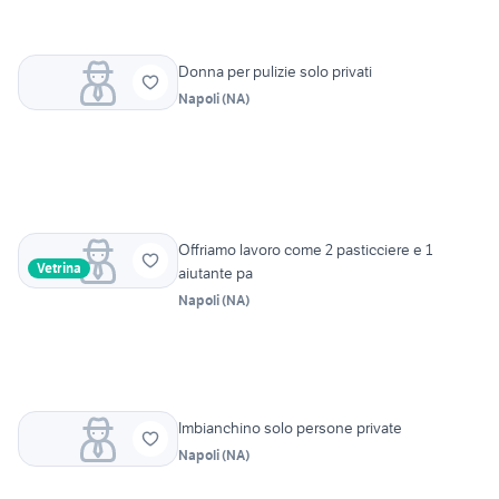
Donna per pulizie solo privati
Napoli
(
NA
)
Offriamo lavoro come 2 pasticciere e 1
Vetrina
aiutante pa
Napoli
(
NA
)
Imbianchino solo persone private
Napoli
(
NA
)