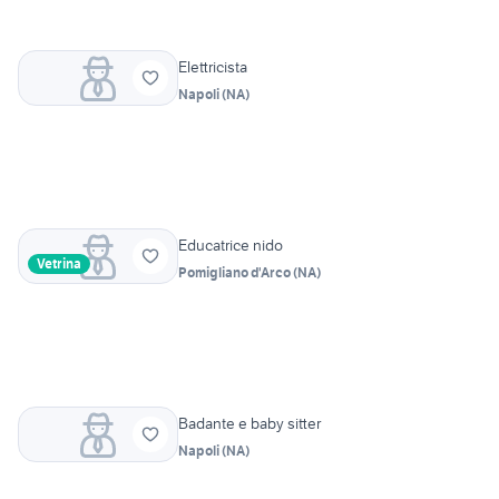
Elettricista
Napoli
(
NA
)
Educatrice nido
Vetrina
Pomigliano d'Arco
(
NA
)
Badante e baby sitter
Napoli
(
NA
)