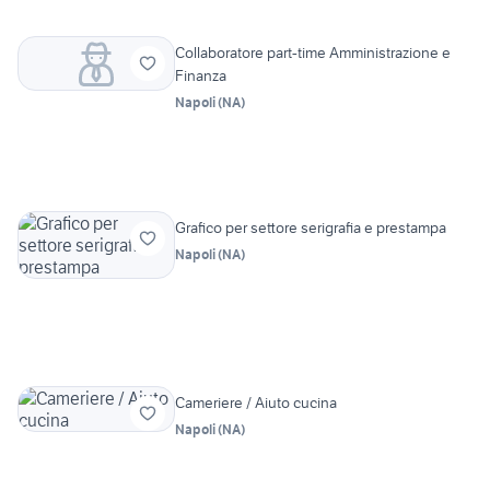
Collaboratore part-time Amministrazione e
Finanza
Napoli
(
NA
)
Grafico per settore serigrafia e prestampa
Napoli
(
NA
)
Cameriere / Aiuto cucina
Napoli
(
NA
)