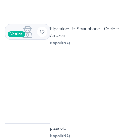
Riparatore Pc|Smartphone | Corriere
Vetrina
Amazon
Napoli
(
NA
)
3
pizzaiolo
Napoli
(
NA
)