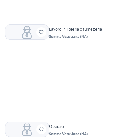
Lavoro in libreria o fumetteria
Somma Vesuviana
(
NA
)
Operaio
Somma Vesuviana
(
NA
)