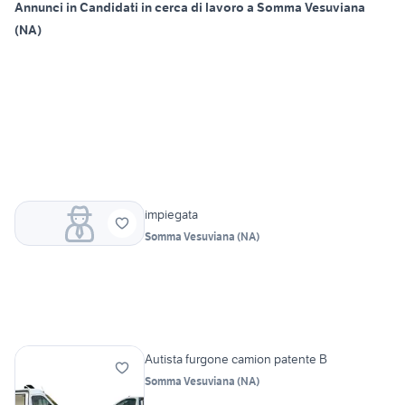
Annunci in Candidati in cerca di lavoro a Somma Vesuviana
(NA)
impiegata
Somma Vesuviana
(
NA
)
Autista furgone camion patente B
Somma Vesuviana
(
NA
)