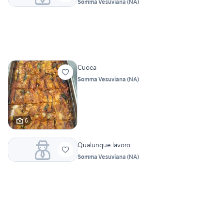
Somma Vesuviana
(
NA
)
Cuoca
Somma Vesuviana
(
NA
)
6
Qualunque lavoro
Somma Vesuviana
(
NA
)