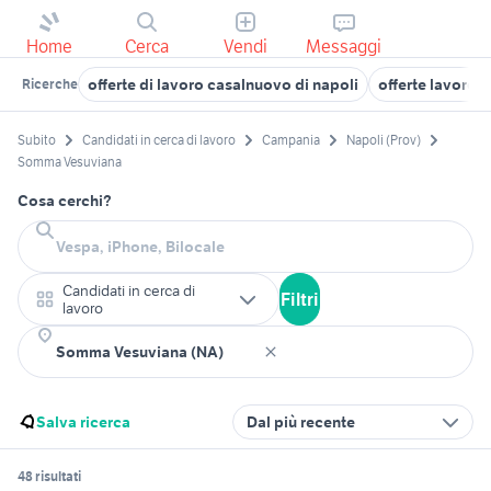
Home
Cerca
Vendi
Messaggi
offerte di lavoro casalnuovo di napoli
offerte lavoro 
Ricerche
Subito
Candidati in cerca di lavoro
Campania
Napoli (Prov)
Somma Vesuviana
Cosa cerchi?
Candidati in cerca di
Filtri
lavoro
Salva ricerca
Dal più recente
48 risultati