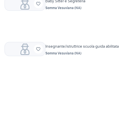
Baby Sitter e Segreteria
Somma Vesuviana
(
NA
)
Insegnante/istruttrice scuola guida abilitata
Somma Vesuviana
(
NA
)