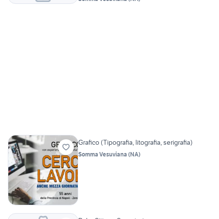
Grafico (Tipografia, litografia, serigrafia)
Somma Vesuviana
(
NA
)