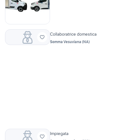
Collaboratrice domestica
Somma Vesuviana
(
NA
)
Impiegata