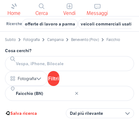
Home
Cerca
Vendi
Messaggi
offerte di lavoro a parma
veicoli commerciali usati sic
Ricerche
Subito
Fotografia
Campania
Benevento (Prov)
Faicchio
Cosa cerchi?
Filtri
Fotografia
Salva ricerca
Dal più rilevante