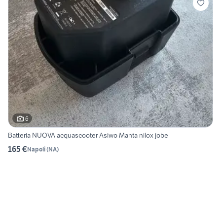
6
Batteria NUOVA acquascooter Asiwo Manta nilox jobe
165 €
Napoli
(
NA
)