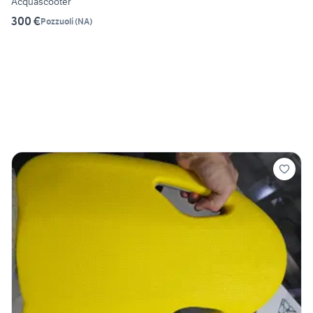
Acquascooter
300 €
Pozzuoli
(
NA
)