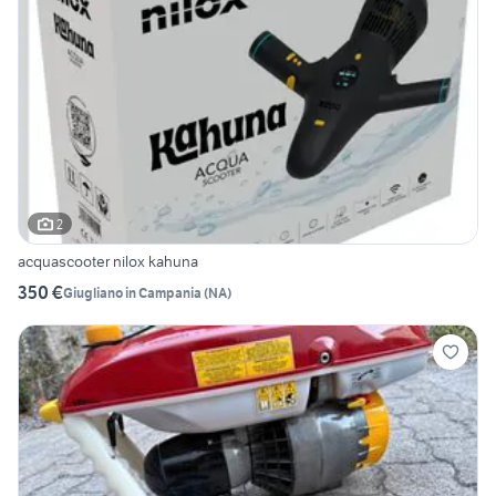
2
acquascooter nilox kahuna
350 €
Giugliano in Campania
(
NA
)