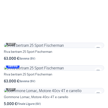
6
Riva bertram 25 Sport Fischerman
63.000 €
Savona
(
SV
)
Vetrina
Riva bertram 25 Sport Fischerman
63.000 €
Savona
(
SV
)
6
Gommone Lomac, Motore 40cv 4T e carrello
5.000 €
Finale Ligure
(
SV
)