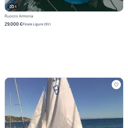
4
Ruocco Armonia
29.000 €
Finale Ligure
(
SV
)