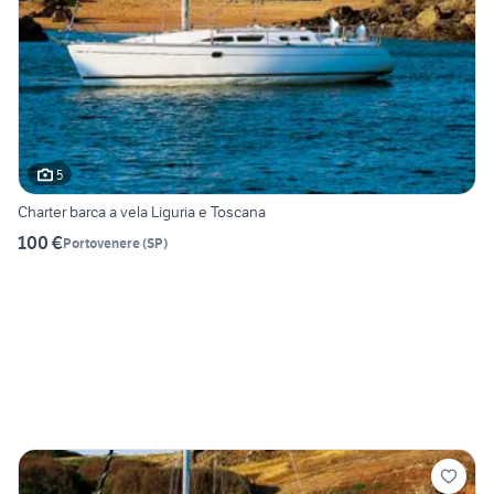
5
Charter barca a vela Liguria e Toscana
100 €
Portovenere
(
SP
)