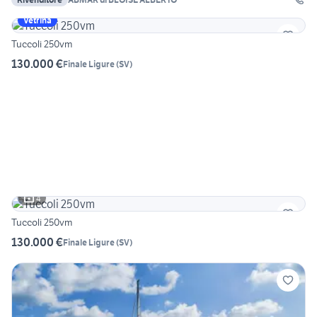
Vetrina
Tuccoli 250vm
130.000 €
Finale Ligure
(
SV
)
4
Tuccoli 250vm
130.000 €
Finale Ligure
(
SV
)