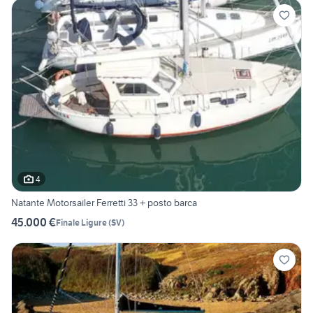
4
Natante Motorsailer Ferretti 33 + posto barca
45.000 €
Finale Ligure
(
SV
)