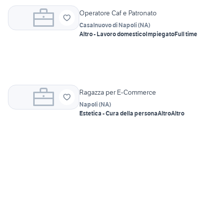
Operatore Caf e Patronato
Casalnuovo di Napoli
(
NA
)
Altro - Lavoro domestico
Impiegato
Full time
Ragazza per E-Commerce
Napoli
(
NA
)
Estetica - Cura della persona
Altro
Altro