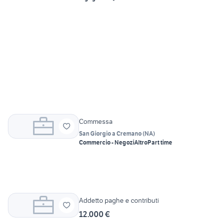
Commessa
San Giorgio a Cremano
(
NA
)
Commercio - Negozi
Altro
Part time
Addetto paghe e contributi
12.000 €