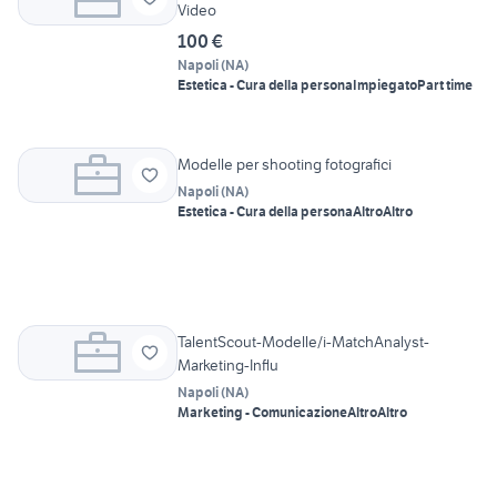
Video
100 €
Napoli
(
NA
)
Estetica - Cura della persona
Impiegato
Part time
Modelle per shooting fotografici
Napoli
(
NA
)
Estetica - Cura della persona
Altro
Altro
TalentScout-Modelle/i-MatchAnalyst-
Marketing-Influ
Napoli
(
NA
)
Marketing - Comunicazione
Altro
Altro