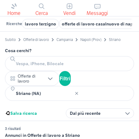
Home
Cerca
Vendi
Messaggi
lavoro terzigno
offerte di lavoro casalnuovo di napoli
Ricerche
Subito
Offerte di lavoro
Campania
Napoli (Prov)
Striano
Cosa cerchi?
Offerte di
Filtri
lavoro
Salva ricerca
Dal più recente
3 risultati
Annunci in Offerte di lavoro a Striano